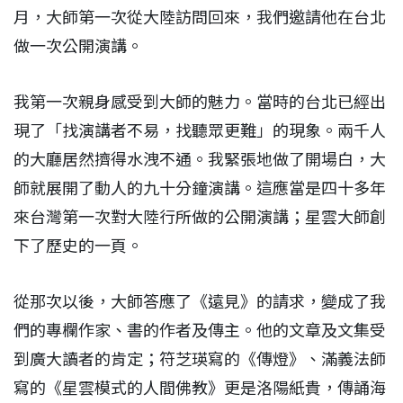
月，大師第一次從大陸訪問回來，我們邀請他在台北
做一次公開演講。
我第一次親身感受到大師的魅力。當時的台北已經出
現了「找演講者不易，找聽眾更難」的現象。兩千人
的大廳居然擠得水洩不通。我緊張地做了開場白，大
師就展開了動人的九十分鐘演講。這應當是四十多年
來台灣第一次對大陸行所做的公開演講；星雲大師創
下了歷史的一頁。
從那次以後，大師答應了《遠見》的請求，變成了我
們的專欄作家、書的作者及傳主。他的文章及文集受
到廣大讀者的肯定；符芝瑛寫的《傳燈》、滿義法師
寫的《星雲模式的人間佛教》更是洛陽紙貴，傳誦海