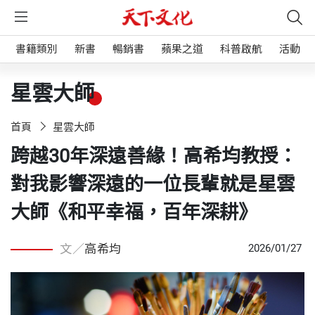
書籍類別
新書
暢銷書
蘋果之道
科普啟航
活動
星雲大師
首頁
星雲大師
跨越30年深遠善緣！高希均教授：
對我影響深遠的一位長輩就是星雲
大師《和平幸福，百年深耕》
文／
高希均
2026/01/27