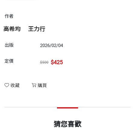
作者
高希均
王力行
出版
2026/02/04
定價
$425
$500
收藏
購買
猜您喜歡