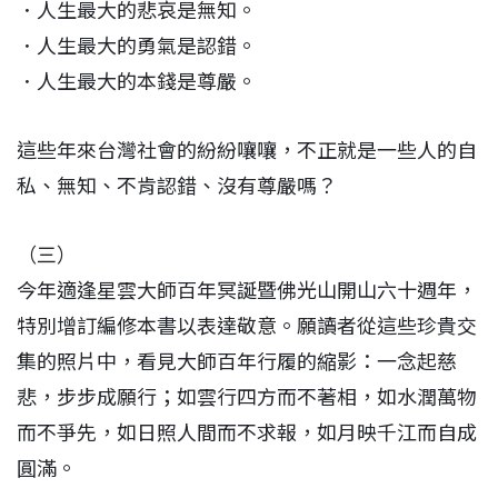
．人生最大的悲哀是無知。
．人生最大的勇氣是認錯。
．人生最大的本錢是尊嚴。
這些年來台灣社會的紛紛嚷嚷，不正就是一些人的自
私、無知、不肯認錯、沒有尊嚴嗎？
（三）
今年適逢星雲大師百年冥誕暨佛光山開山六十週年，
特別增訂編修本書以表達敬意。願讀者從這些珍貴交
集的照片中，看見大師百年行履的縮影：一念起慈
悲，步步成願行；如雲行四方而不著相，如水潤萬物
而不爭先，如日照人間而不求報，如月映千江而自成
圓滿。