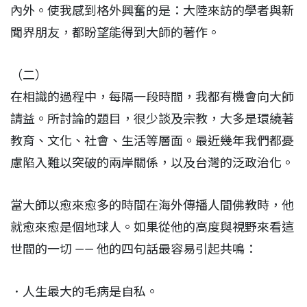
內外。使我感到格外興奮的是：大陸來訪的學者與新
聞界朋友，都盼望能得到大師的著作。
（二）
在相識的過程中，每隔一段時間，我都有機會向大師
請益。所討論的題目，很少談及宗教，大多是環繞著
教育、文化、社會、生活等層面。最近幾年我們都憂
慮陷入難以突破的兩岸關係，以及台灣的泛政治化。
當大師以愈來愈多的時間在海外傳播人間佛教時，他
就愈來愈是個地球人。如果從他的高度與視野來看這
世間的一切 —— 他的四句話最容易引起共鳴：
．人生最大的毛病是自私。