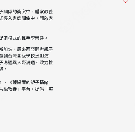
子關係的衝突中，體察教養
式導入家庭關係中，開啟家
提爾模式的推手李崇建。
新加坡、馬來西亞開辦親子
邀到台灣各級學校巡迴演
子溝通與人際溝通。致力推
邊。
》、《薩提爾的親子情緒
共融教養」平台，提倡「每