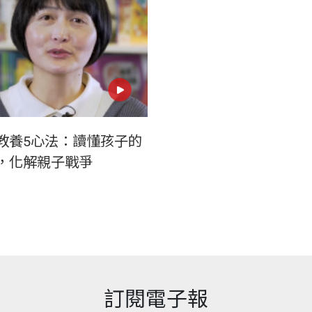
教養5心法：讀懂孩子的
，化解親子戰爭
訂閱電子報