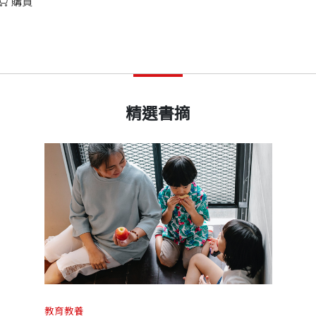
購買
精選書摘
教育教養