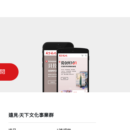
閱
遠見‧天下文化事業群