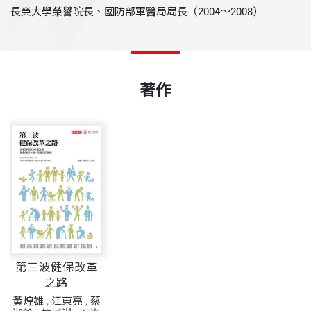
長榮大學榮譽院長、國防部軍醫局局長（2004～2008）
著作
第三波健保改革
之路
黃煌雄
,
江東亮
,
蔡