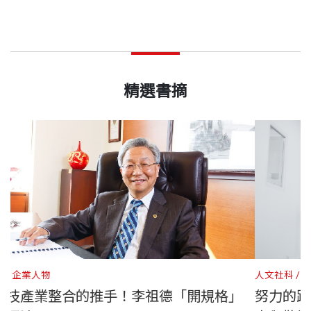
精選書摘
財經企管
企業人物
與管理思
臺灣生技產業整合的推手！李祖德「開規