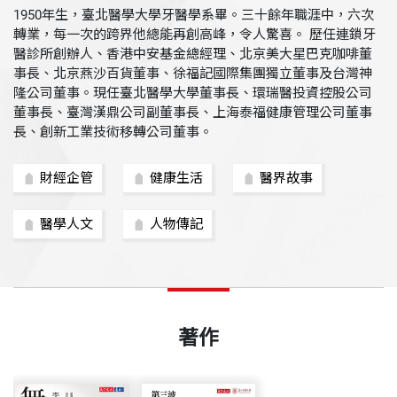
1950年生，臺北醫學大學牙醫學系畢。三十餘年職涯中，六次
轉業，每一次的跨界他總能再創高峰，令人驚喜。 歷任連鎖牙
醫診所創辦人、香港中安基金總經理、北京美大星巴克咖啡董
事長、北京燕沙百貨董事、徐福記國際集團獨立董事及台灣神
隆公司董事。現任臺北醫學大學董事長、環瑞醫投資控股公司
董事長、臺灣漢鼎公司副董事長、上海泰福健康管理公司董事
長、創新工業技術移轉公司董事。
財經企管
健康生活
醫界故事
醫學人文
人物傳記
著作