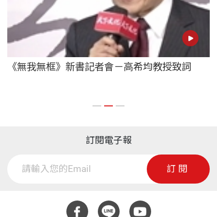
《無我無框》新書記者會－高希均教授致詞
訂閱電子報
訂閱