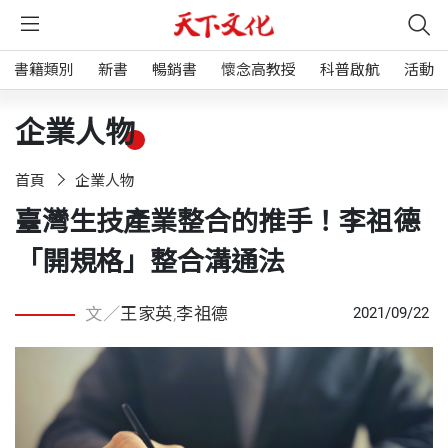
書籍類別
新書
暢銷書
懷念高教授
科普啟航
活動
企業人物
首頁
企業人物
臺灣生技產業整合的推手！李祖德
「開規格」整合溝通法
文／
王家英
,
李祖德
2021/09/22