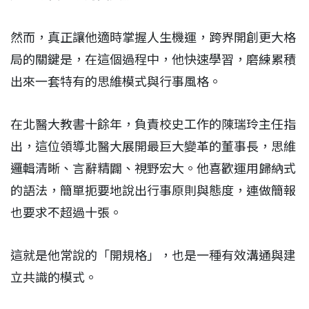
然而，真正讓他適時掌握人生機運，跨界開創更大格
局的關鍵是，在這個過程中，他快速學習，磨練累積
出來一套特有的思維模式與行事風格。
在北醫大教書十餘年，負責校史工作的陳瑞玲主任指
出，這位領導北醫大展開最巨大變革的董事長，思維
邏輯清晰、言辭精闢、視野宏大。他喜歡運用歸納式
的語法，簡單扼要地說出行事原則與態度，連做簡報
也要求不超過十張。
這就是他常說的「開規格」，也是一種有效溝通與建
立共識的模式。