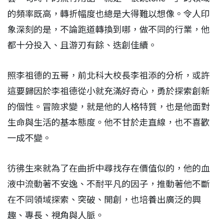
的頻率既高，轉折幅度也總是大得難以想像。令人印
象深刻的是，不論跑道轉換到哪，做不同的行業，他
都十分投入、且游刃有餘、迭創佳續。
照李祖德的五哥，前北科大校長李祖添的分析，或許
這要歸因於李祖德從小就充滿好奇心，勇於探索創新
的個性。冒險求變，就是他的人格特質，也是他面對
生命與生活的基本態度。他不甘於走直線，也不喜歡
一成不變。
彷彿生來就為了在曲折中尋找存在價值似的，他的血
液中流動著不安逸、不耐平凡的因子，推動著他不斷
在不同領域探索、突破、開創，也培養出廣泛的興
趣、專長、視角與人脈。