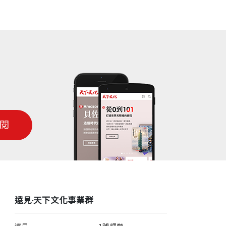
閱
遠見‧天下文化事業群