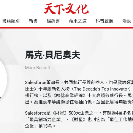
書籍類別
新書
暢銷書
蘋果之道
科普啟航
活動
馬克‧貝尼奧夫
Marc Benioff
Salesforce董事長、共同執行長與創辦人，也是雲
比士》十年創新名人榜（The Decade's Top Innov
排行榜，以及《哈佛商業評論》十大高績效執行長。馬
出，為推動平等議題擔任領袖角色，並因此贏得無數獎
Salesforce是《財星》500大企業之一，有超過4萬
「最具創新力企業」，《財星》也封它為「最佳工作地
企業」第15名。