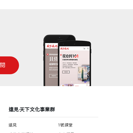
閱
遠見‧天下文化事業群
遠見
1號課堂