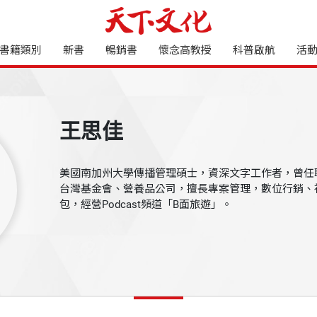
書籍類別
新書
暢銷書
懷念高教授
科普啟航
活
王思佳
美國南加州大學傳播管理碩士，資深文字工作者，曾任
台灣基金會、營養品公司，擅長專案管理，數位行銷、
包，經營Podcast頻道「B面旅遊」。