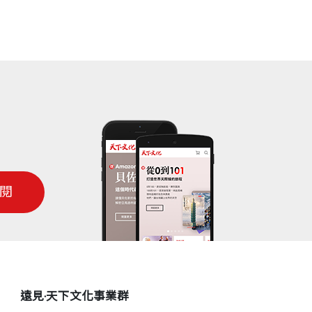
閱
遠見‧天下文化事業群