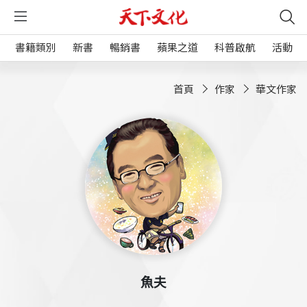
書籍類別
新書
暢銷書
蘋果之道
科普啟航
活動
首頁
作家
華文作家
魚夫