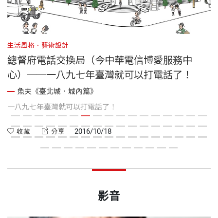
生活風格．藝術設計
生
總督府電話交換局（今中華電信博愛服務中
心）──一八九七年臺灣就可以打電話了！
魚夫《臺北城．城內篇》
段
一八九七年臺灣就可以打電話了！
臺
「
中
2016/10/18
收藏
分享
影音