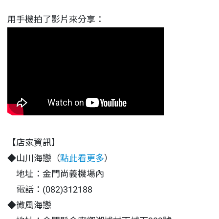
用手機拍了影片來分享：
【店家資訊】
◆山川海戀（
點此看更多
）
地址：金門尚義機場內
電話：(082)312188
◆微風海戀