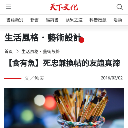
書籍類別
新書
暢銷書
蘋果之道
科普啟航
活動
生活風格．藝術設計
首頁
生活風格．藝術設計
【食有魚】死忠兼換帖的友誼真諦
文／
魚夫
2016/03/02