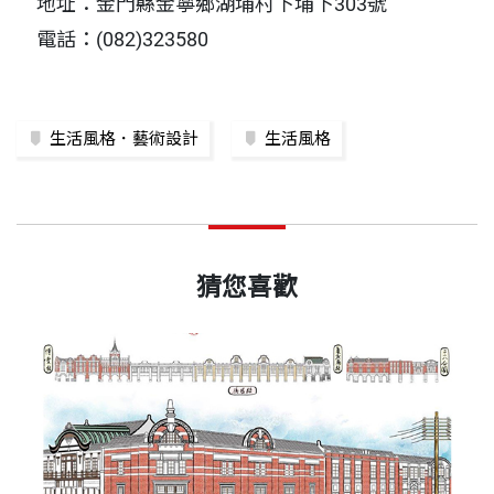
地址：金門縣金寧鄉湖埔村下埔下303號
電話：(082)323580
生活風格．藝術設計
生活風格
猜您喜歡