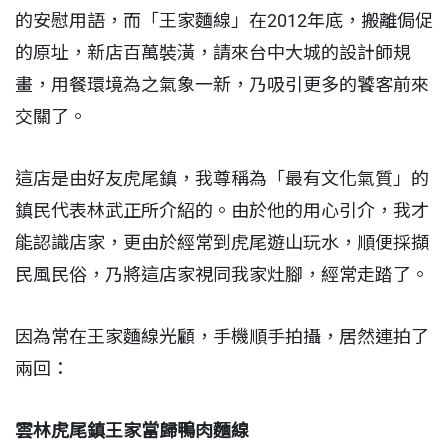
的安慰用語，而「王家麵線」在2012年底，搬離侷促
的原址，新店百萬裝潢，請來台中大城的設計師規
畫，用餐環境為之氣象一新，乃吸引更多的饕客前來
交關了。
這店是由好友虎尾鎮，我尊稱為「最有文化氣質」的
鎮民代表林武正所介紹的。由於他的用心引介，我才
能認識店家，更由於經常到虎尾遊山玩水，順便採擷
民風民俗，乃將這店家視同我家灶腳，經常走踏了。
因為常在王家麵線光顧，手機順手拍攝，居然連拍了
兩回：
雲林虎尾鎮王家當歸鴨肉麵線