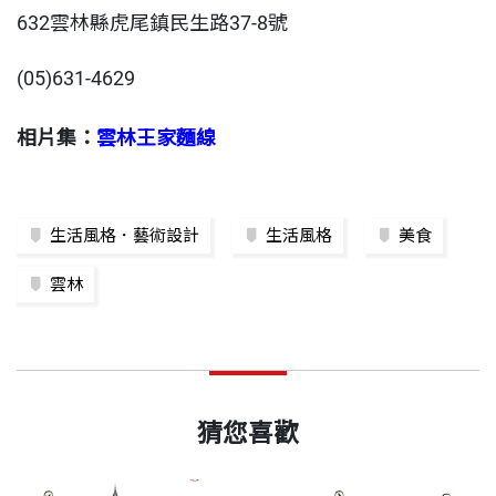
632雲林縣虎尾鎮民生路37-8號
(05)631-4629
相片集：
雲林王家麵線
生活風格．藝術設計
生活風格
美食
雲林
猜您喜歡