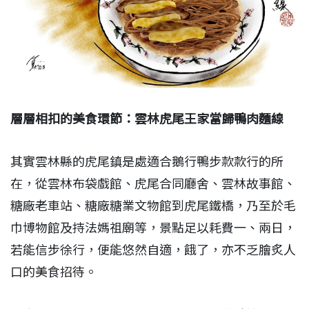
層層相扣的美食環節：雲林虎尾王家當歸鴨肉麵線
其實雲林縣的虎尾鎮是處適合鵝行鴨步款款行的所
在，從雲林布袋戲館、虎尾合同廳舍、雲林故事館、
糖廠老車站、糖廠糖業文物館到虎尾鐵橋，乃至於毛
巾博物館及持法媽祖廟等，景點足以耗費一、兩日，
若能信步徐行，便能悠然自適，餓了，亦不乏膾炙人
口的美食招待。