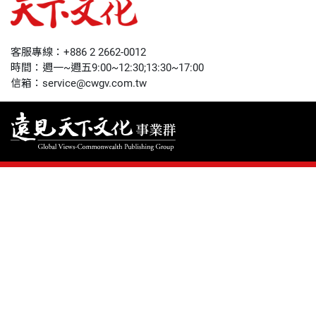
哈佛商業評論
50+
客服專線：+886 2 2662-0012
時間：週一~週五9:00~12:30;13:30~17:00
領導影響力學院
信箱：service@cwgv.com.tw
1號課堂
未來親子
人文空間