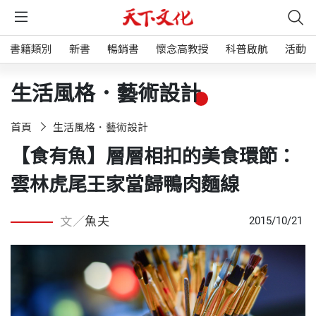
書籍類別
新書
暢銷書
懷念高教授
科普啟航
活動
生活風格．藝術設計
首頁
生活風格．藝術設計
【食有魚】層層相扣的美食環節：
雲林虎尾王家當歸鴨肉麵線
文／
魚夫
2015/10/21