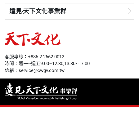
遠見‧天下文化事業群
遠見
哈佛商業評論
50+
客服專線：+886 2 2662-0012
時間：週一~週五9:00~12:30;13:30~17:00
領導影響力學院
信箱：service@cwgv.com.tw
1號課堂
未來親子
人文空間