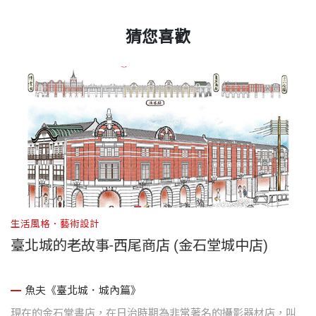
猜您喜歡
生活風格．藝術設計
生
！
臺北城的老故事-西尾商店 (金石堂城中店)
魚夫《臺北城．城內篇》
化
現在的金石堂書店，在日治時期為非常著名的攝影器材店，叫
一