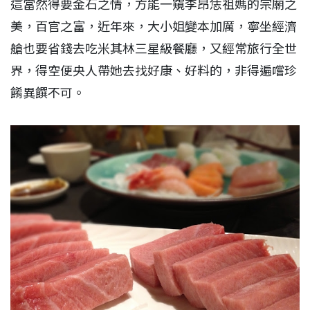
這當然得要金石之情，方能一窺李昂恁祖媽的宗廟之
美，百官之富，近年來，大小姐變本加厲，寧坐經濟
艙也要省錢去吃米其林三星級餐廳，又經常旅行全世
界，得空便央人帶她去找好康、好料的，非得遍嚐珍
餚異饌不可。