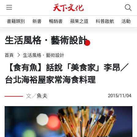
書籍類別
新書
暢銷書
蘋果之道
科普啟航
活動
生活風格．藝術設計
首頁
生活風格．藝術設計
【食有魚】話說「美食家」李昂／
台北海裕屋家常海食料理
文／
魚夫
2015/11/04