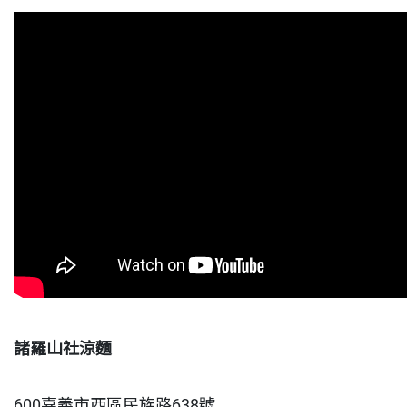
諸羅山社涼麵
600嘉義市西區民族路638號