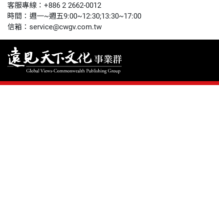
50+
客服專線：+886 2 2662-0012
時間：週一~週五9:00~12:30;13:30~17:00
領導影響力學院
信箱：service@cwgv.com.tw
1號課堂
未來親子
人文空間