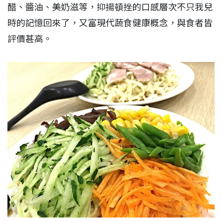
醋、醬油、美奶滋等，抑揚頓挫的口感層次不只我兒
時的記憶回來了，又富現代蔬食健康概念，與食者皆
評價甚高。