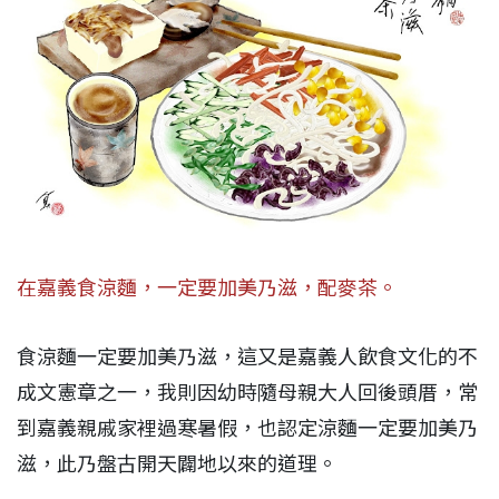
在嘉義食涼麵，一定要加美乃滋，配麥茶。
食涼麵一定要加美乃滋，這又是嘉義人飲食文化的不
成文憲章之一，我則因幼時隨母親大人回後頭厝，常
到嘉義親戚家裡過寒暑假，也認定涼麵一定要加美乃
滋，此乃盤古開天闢地以來的道理。