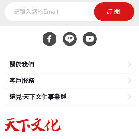
訂閱
關於我們
客戶服務
遠見‧天下文化事業群
遠見
哈佛商業評論