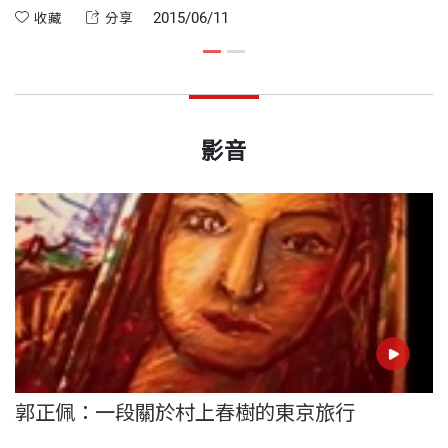
整
2015/06/11
收藏
分享
來
影音
郭正佩：一段關於村上春樹的東京旅行