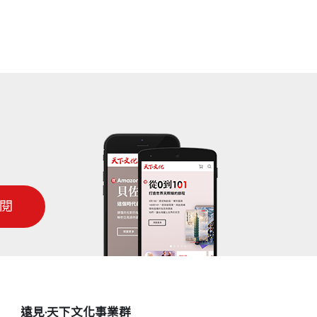
閱
遠見‧天下文化事業群