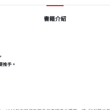
書籍介紹
，
要推手。