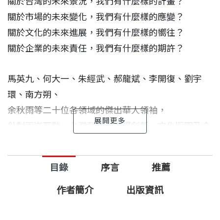
關於台灣的未來景況，我們有什麼樣的計畫？
關於市場的未來變化，我們有什麼樣的應變？
關於文化的未來進展，我們有什麼樣的嚮往？
關於企業的未來責任，我們有什麼樣的期許？
馬英九、何大一、朱經武、郝龍斌、李開復、劉宇
環、南方朔、
余秋雨等二十位各領域的傑出華人領袖，
針對兩岸互動、台灣發展、市場創新、文化版圖及企
業責任，
從所屬的專業領域出發，分享自身長期的觀察與經
目錄
序言
推薦
驗，
勾勒兩岸華人的想像地圖，提供美善的未來願景。
作者簡介
出版資訊