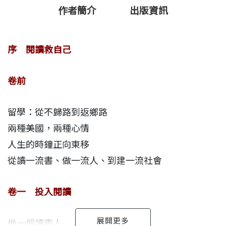
作者簡介
出版資訊
序 閱讀救自己
卷前
留學：從不歸路到返鄉路
兩種美國，兩種心情
人生的時鐘正向東移
從讀一流書、做一流人、到建一流社會
卷一 投入閱讀
做一個讀書人