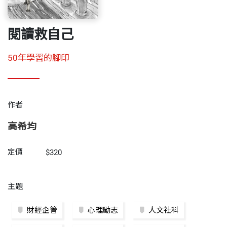
閱讀救自己
50年學習的腳印
作者
高希均
定價
$320
主題
財經企管
心理勵志
人文社科