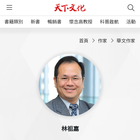
書籍類別
新書
暢銷書
懷念高教授
科普啟航
活動
首頁
作家
華文作家
林祖嘉