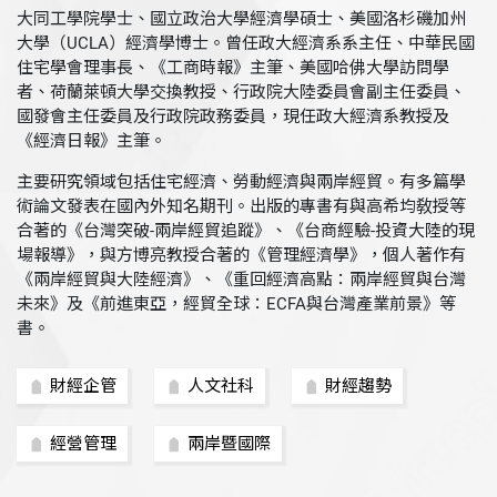
大同工學院學士、國立政治大學經濟學碩士、美國洛杉磯加州
大學（UCLA）經濟學博士。曾任政大經濟系系主任、中華民國
住宅學會理事長、《工商時報》主筆、美國哈佛大學訪問學
者、荷蘭萊頓大學交換教授、行政院大陸委員會副主任委員、
國發會主任委員及行政院政務委員，現任政大經濟系教授及
《經濟日報》主筆。
主要研究領域包括住宅經濟、勞動經濟與兩岸經貿。有多篇學
術論文發表在國內外知名期刊。出版的專書有與高希均敎授等
合著的《台灣突破-兩岸經貿追蹤》、《台商經驗-投資大陸的現
場報導》，與方博亮教授合著的《管理經濟學》，個人著作有
《兩岸經貿與大陸經濟》、《重回經濟高點：兩岸經貿與台灣
未來》及《前進東亞，經貿全球：ECFA與台灣產業前景》等
書。
財經企管
人文社科
財經趨勢
經營管理
兩岸暨國際