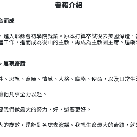
書籍介紹
合而成
開家鄉，進入耶穌會初學院就讀。原本打算卒試後去美國深造
播工作，進而成為後山的主教，再成為主教團主席。屆齡
，屢現奇蹟
性、思想、意願、情感、人格、職務、使命，以及日常生
讓他凡事全力以赴。
要我們做最大的努力，好，還要更好。
大的歲數，還能到各處去演講。我想生命最大的奇蹟，就