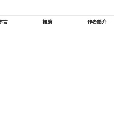
序言
推薦
作者簡介