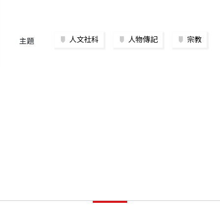
人文社科
人物傳記
宗教
主題