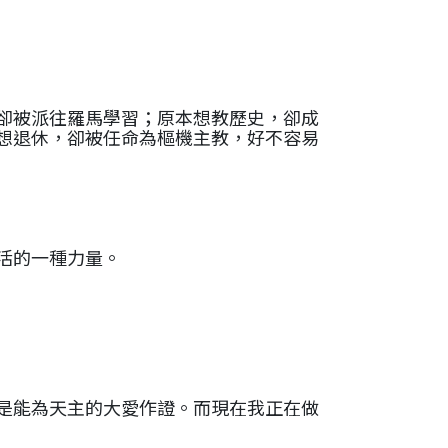
，卻被派往羅馬學習；原本想教歷史，卻成
想退休，卻被任命為樞機主教，好不容易
活的一種力量。
是能為天主的大愛作證。而現在我正在做