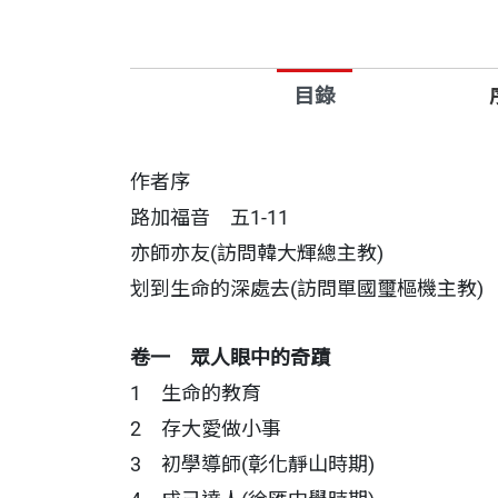
目錄
作者序
路加福音 五1-11
亦師亦友(訪問韓大輝總主教)
划到生命的深處去(訪問單國璽樞機主教)
卷一 眾人眼中的奇蹟
1 生命的教育
2 存大愛做小事
3 初學導師(彰化靜山時期)