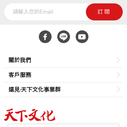
訂閱
關於我們
客戶服務
遠見‧天下文化事業群
遠見
哈佛商業評論