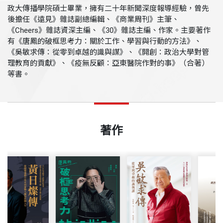
政大傳播學院碩士畢業，擁有二十年新聞深度報導經驗，曾先
後擔任《遠見》雜誌副總編輯、《商業周刊》主筆、
《Cheers》雜誌資深主編、《30》雜誌主編、作家。主要著作
有《唐鳳的破框思考力：關於工作、學習與行動的方法》、
《吳敏求傳：從零到卓越的識與謀》、《開創：政治大學對管
理教育的貢獻》、《疫無反顧：亞東醫院作對的事》（合著）
等書。
著作