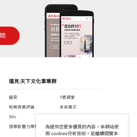
閱
遠見‧天下文化事業群
遠見
1號課堂
哈佛商業評論
未來親子
50+
人文空間
領導影響力學院
為提供您更多優質的內容，本網站使
用 cookies分析技術。若繼續閱覽本