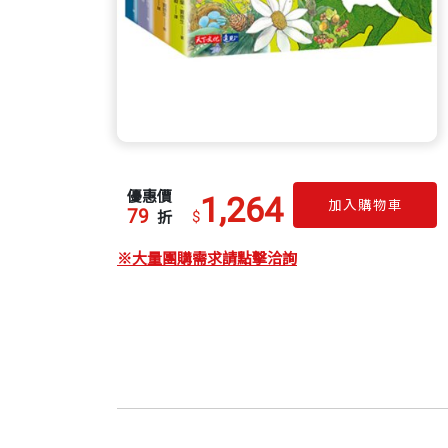
優惠價
1,264
加入購物車
79
$
折
※大量團購需求請點擊洽詢