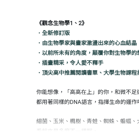
《觀念生物學1、2》
．全新修訂版
．由生物學家與畫家激盪出來的心血結晶
．以前所未有的角度，顛覆你對生物學的
．插畫精采，令人愛不釋手
．頂尖高中推薦閱讀書單、大學生物課程
你能想像，「高高在上」的你，和微不足
都用著同樣的DNA語言，指揮生命的運作
細菌、玉米、楓樹、青蛙、蜘蛛、蝙蝠、
看起來是多麼不一樣啊，