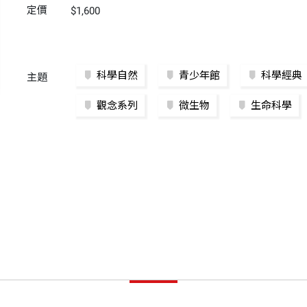
定價
$1,600
科學自然
青少年館
科學經典
主題
觀念系列
微生物
生命科學