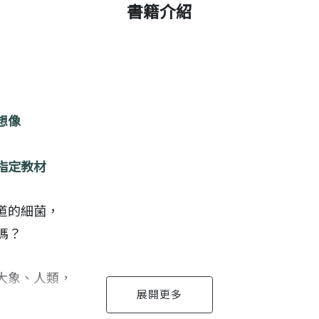
書籍介紹
想像
指定教材
道的細菌，
嗎？
大象、人類，