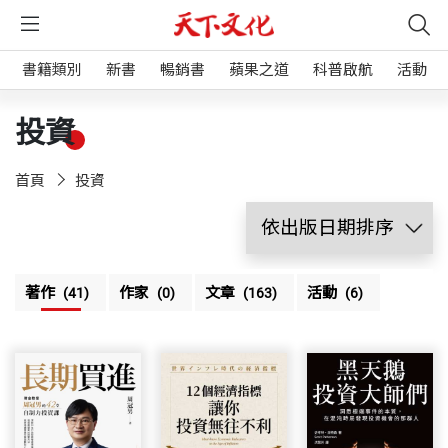
書籍類別
新書
暢銷書
蘋果之道
科普啟航
活動
投資
首頁
投資
著作
作家
文章
活動
(41)
(0)
(163)
(6)