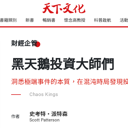
書籍類別
新書
暢銷書
懷念高教授
科普啟航
活
財經企管
黑天鵝投資大師們
洞悉極端事件的本質，在混沌時局發現
Chaos Kings
史考特・派特森
作者
Scott Patterson