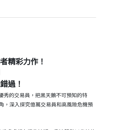
作者精彩力作！
利
能錯過！
優秀的交易員，把黑天鵝不可預知的特
伯為主角，深入探究億萬交易員和高風險危機預