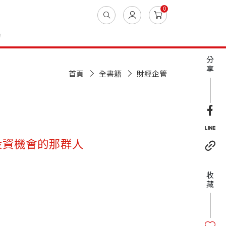
0
動
分
享
首頁
全書籍
財經企管
投資機會的那群人
收
藏