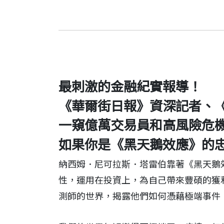
最刺激的金融紀實報導！
《華爾街日報》資深記者、
一窺億萬交易員和高風險危
如果你是《黑天鵝效應》的
納西姆．尼可拉斯．塔雷伯靠著《黑天鵝
性，運用在投資上，為自己帶來豐碩的獲利。作
測師的世界，揭露他們如何憑藉極端事件