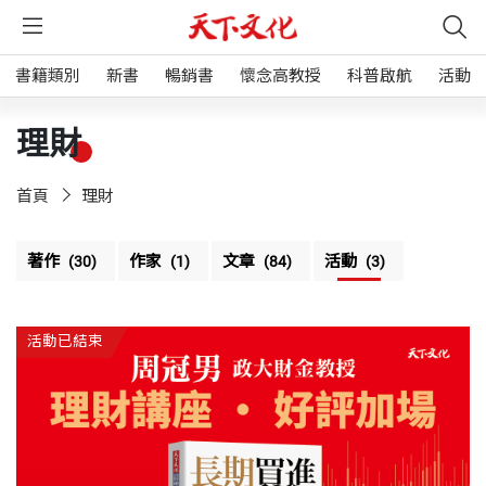
書籍類別
新書
暢銷書
懷念高教授
科普啟航
活動
理財
首頁
理財
著作
作家
文章
活動
(30)
(1)
(84)
(3)