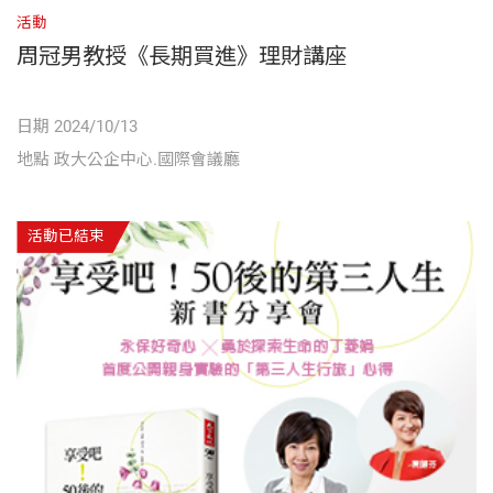
活動
周冠男教授《長期買進》理財講座
日期 2024/10/13
地點 政大公企中心.國際會議廳