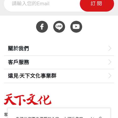
訂閱
關於我們
客戶服務
遠見‧天下文化事業群
遠見
哈佛商業評論
50+
客服專線：+886 2 2662-0012