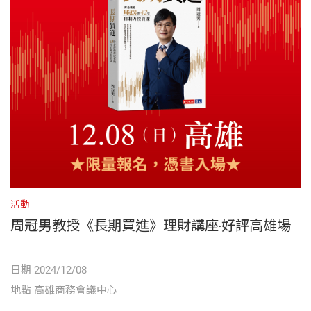
活動
周冠男教授《長期買進》理財講座‧好評高雄場
日期 2024/12/08
地點 高雄商務會議中心