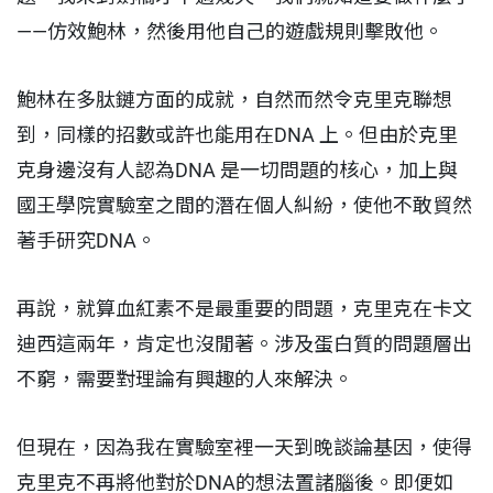
——仿效鮑林，然後用他自己的遊戲規則擊敗他。
鮑林在多肽鏈方面的成就，自然而然令克里克聯想
到，同樣的招數或許也能用在DNA 上。但由於克里
克身邊沒有人認為DNA 是一切問題的核心，加上與
國王學院實驗室之間的潛在個人糾紛，使他不敢貿然
著手研究DNA。
再說，就算血紅素不是最重要的問題，克里克在卡文
迪西這兩年，肯定也沒閒著。涉及蛋白質的問題層出
不窮，需要對理論有興趣的人來解決。
但現在，因為我在實驗室裡一天到晚談論基因，使得
克里克不再將他對於DNA的想法置諸腦後。即便如