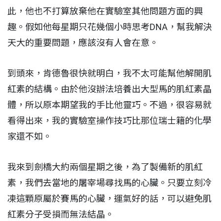
此，他也不打算放棄他在實驗室其他問題方面的興
趣。假如他每星期只花幾個小時思考DNA，幫我解決
天大的重要問題，應該沒有人會在意。
到頭來，肯德魯很快就明白，我不太可能幫他解開肌
紅素的結構。由於他沒辦法培養出大型馬的肌紅素晶
體，所以原本期望我的手比他靈巧。不過，很容易就
看得出來，我的實驗室操作技巧比那位瑞士籍的化學
家還不如。
我來到劍橋大約兩個星期之後，為了製備新的肌紅
素，我們去當地的屠宰場尋找馬的心臟。只要立刻冷
凍這顆原屬於賽馬的心臟，運氣好的話，可以避免肌
紅素分子受損而無法結晶。