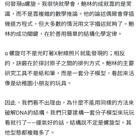
何發現α螺旋。我很快就學會，鮑林的成就靠的是常
識，而不是靠複雜的數學推論。他的論述偶爾會穿插
幾道方程式，但大多數的情況用文字描述就夠了。鮑
林的成功關鍵，在於善用簡單的結構化學定律。
α 螺旋可不是光盯著X射線照片就能發現的；相反
的，訣竅在於探討原子之間的排列方式。鮑林的主要
研究工具不是紙和筆，而是一套分子模型，看起來活
像是幼稚園小朋友的玩具。
因此，我們看不出理由，為什麼不能用同樣的方法來
破解DNA的結構。我們只要建構一套分子模型來玩玩
看就行了——運氣好的話，結構說不定是螺旋型。其
他型態都複雜多了。