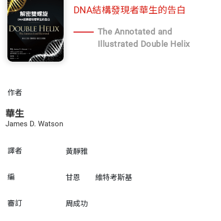
DNA結構發現者華生的告白
The Annotated and
Illustrated Double Helix
作者
華生
James D. Watson
譯者
黃靜雅
編
甘恩
維特考斯基
審訂
周成功