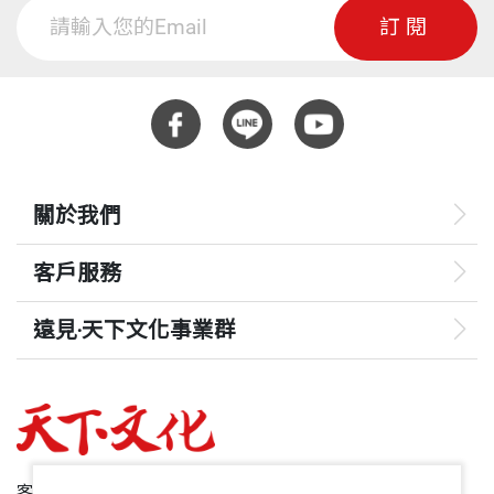
訂閱
關於我們
客戶服務
遠見‧天下文化事業群
遠見
哈佛商業評論
50+
客服專線：+886 2 2662-0012