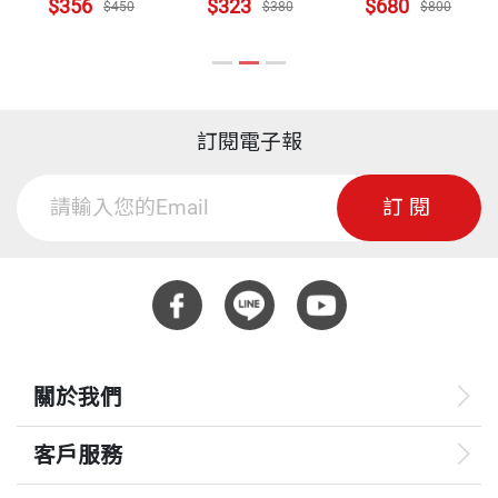
$356
$323
$680
$450
$380
$800
訂閱電子報
訂閱
關於我們
客戶服務