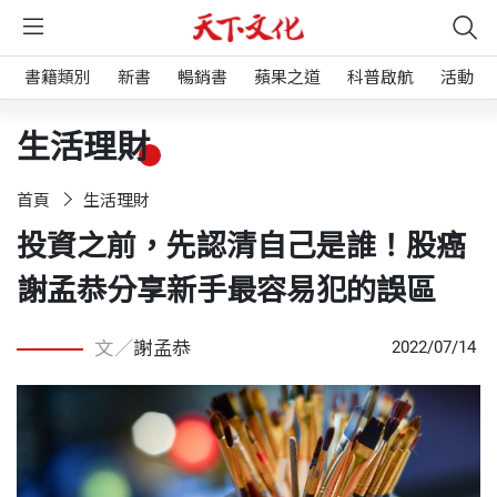
書籍類別
新書
暢銷書
蘋果之道
科普啟航
活動
生活理財
首頁
生活理財
投資之前，先認清自己是誰！股癌
謝孟恭分享新手最容易犯的誤區
文／
謝孟恭
2022/07/14