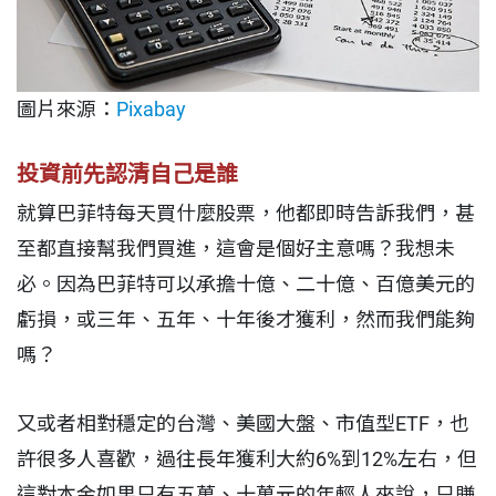
圖片來源：
Pixabay
投資前先認清自己是誰
就算巴菲特每天買什麼股票，他都即時告訴我們，甚
至都直接幫我們買進，這會是個好主意嗎？我想未
必。因為巴菲特可以承擔十億、二十億、百億美元的
虧損，或三年、五年、十年後才獲利，然而我們能夠
嗎？
又或者相對穩定的台灣、美國大盤、市值型ETF，也
許很多人喜歡，過往長年獲利大約6%到12%左右，但
這對本金如果只有五萬、十萬元的年輕人來說，只賺