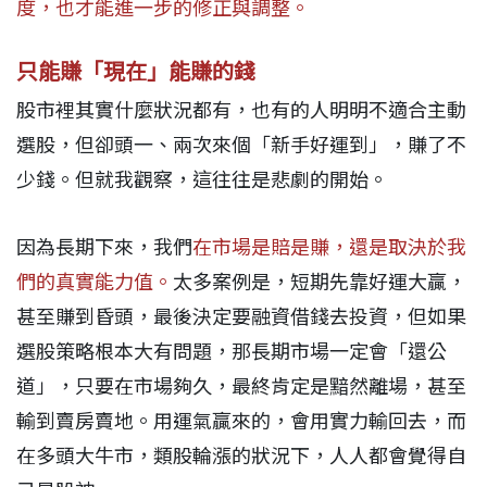
度，也才能進一步的修正與調整。
只能賺「現在」能賺的錢
股市裡其實什麼狀況都有，也有的人明明不適合主動
選股，但卻頭一、兩次來個「新手好運到」，賺了不
少錢。但就我觀察，這往往是悲劇的開始。
因為長期下來，我們
在市場是賠是賺，還是取決於我
們的真實能力值。
太多案例是，短期先靠好運大贏，
甚至賺到昏頭，最後決定要融資借錢去投資，但如果
選股策略根本大有問題，那長期市場一定會「還公
道」，只要在市場夠久，最終肯定是黯然離場，甚至
輸到賣房賣地。用運氣贏來的，會用實力輸回去，而
在多頭大牛市，類股輪漲的狀況下，人人都會覺得自