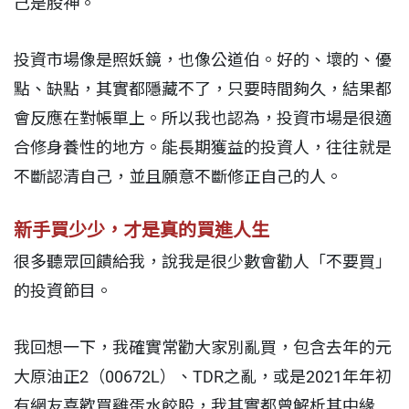
己是股神。
投資市場像是照妖鏡，也像公道伯。好的、壞的、優
點、缺點，其實都隱藏不了，只要時間夠久，結果都
會反應在對帳單上。所以我也認為，投資市場是很適
合修身養性的地方。能長期獲益的投資人，往往就是
不斷認清自己，並且願意不斷修正自己的人。
新手買少少，才是真的買進人生
很多聽眾回饋給我，說我是很少數會勸人「不要買」
的投資節目。
我回想一下，我確實常勸大家別亂買，包含去年的元
大原油正2（00672L）、TDR之亂，或是2021年年初
有網友喜歡買雞蛋水餃股，我其實都曾解析其中緣