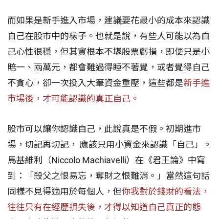
而如果是新手進入市場，建議要花最小的成本來認識
自己在股市中的樣子。也就是說，有些人可能以為自
己心性很穩，但其實根本不堪股票虧損，即便只是小
賠一、兩萬元，都會難過得睡不著覺，或者覺得自己
不貪心，卻一次投入大筆資金重壓，這些都是
新手進
市場後，才可能認識的真正自己。
股市可以讓你認識自己，此說真是不假。初期進市
場，切記再切記， 應該只用小資金來認識「自己」。
馬基維利（Niccolo Machiavelli）在《君王論》中寫
到：「殺父之恨易忘，奪財之恨難消。」當然這句話
同樣不見得適用於每個人，但
你我對於錢財的看法，
往往只有在經歷損失後，才得以知道自己真正的態