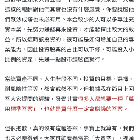
這樣的報酬對他們其實也沒有什麼感覺，你要說服他
們聚沙成塔也未必有用。本金較少的人可以多專注充
實本業，先努力賺錢再來投資，才能發揮比較大的效
益。所以這時該投資的，很可能是如何增加自己的專
業能力，因此投資股票的占比可以下修，可能投入小
比例的資產，先賺一點股市經驗值就行。
當總資產不同、人生階段不同，投資的目標、選擇、
耐風險性等等，都會截然不同。但根據我在節目上回
答大家提問的經驗，發覺其實
很多人都想要一種「萬
用標準答案」，也就是買什麼一定會賺錢的答案。
但很抱歉，真的沒有這種答案，事實上就算有，我們
也未必賺得到。大家可能看過電影「大賣空」，裡頭