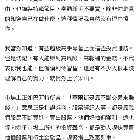
由，也錄製特輯節目，奉勸新手不要買，除非你是真
的知道自己在做什麼，這種情況我自然沒有理由擋
你。
我當然知道，有些超級高手靠著上面這些投資賺錢。
但是切記，有人能賺到高風險、高報酬的金錢，不代
表你我也能，但偏偏利令智昏，還是有不少人根本沒
理解自己的實力，就貿然上了梁山。
市場上正如巴菲特所言：「華爾街是靠不斷交易來賺
錢。」意思正是指證券商、股票經紀人等，都是靠我
們股民不斷買進、賣出股票，他們好抽佣獲利。這也
導向幾乎市場上所有的投資聲音，都是勸人趕快買賣
抽插股票和衍生金融品，趕緊搭上致富列車。