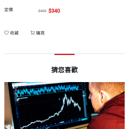
定價
$340
$400
收藏
購買
猜您喜歡