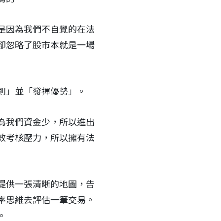
是因為我們不自覺的在法
卻忽略了股市本就是一場
則」並「發揮優勢」。
為我們資金少，所以進出
效考核壓力，所以擁有法
提供一張清晰的地圖，告
率思維去評估一筆交易。
。