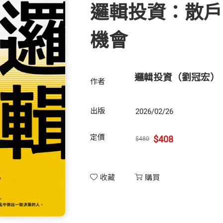
邏輯投資：散戶
機會
邏輯投資（劉冠宏）
作者
出版
2026/02/26
定價
$408
$480
收藏
購買