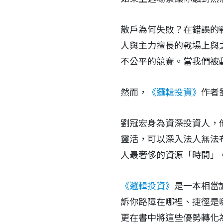
散戶為何失敗？在錯誤的
人與主力擅長的戰場上與
不公平的競賽。當我們被
然而，
《邏輯投資》
作者
劉冠宏身為資深投資人，
靈活，可以深入法人無法
人最奢侈的資源「時間」
《邏輯投資》
是一本相當
訴你路障在哪裡、捷徑是
更在書中將這些優勢轉化