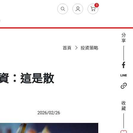
0
動
分
享
首頁
投資策略
資：這是散
收
藏
2026/02/26