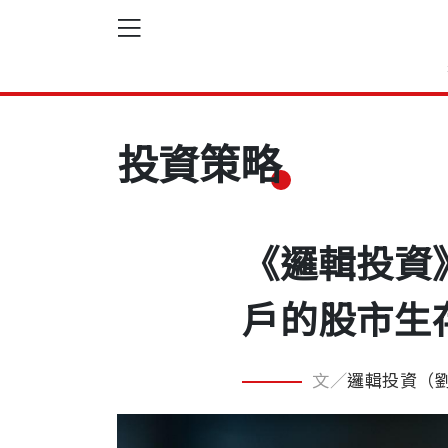
投資策略
《邏輯投資
戶的股市生
文／
邏輯投資（