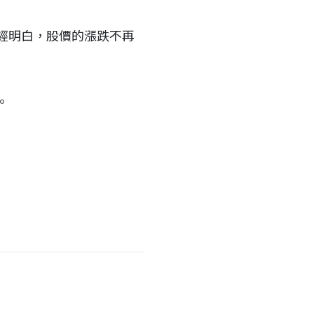
經明白，股價的漲跌不再
。