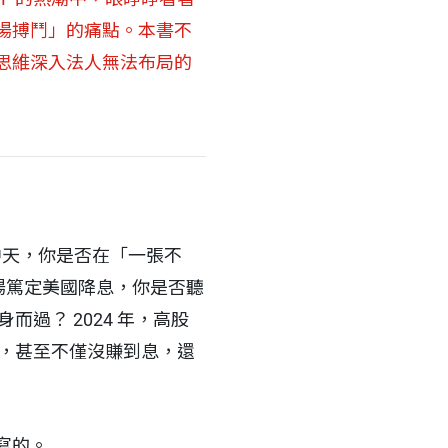
場搏鬥」的痛點。本書不
思維深入法人無法布局的
中天，你是否在「一張不
市場篤定美國降息，你是否聽
過？ 2024 年，高股
盤，甚至不僅沒賺到息，還
寫的。