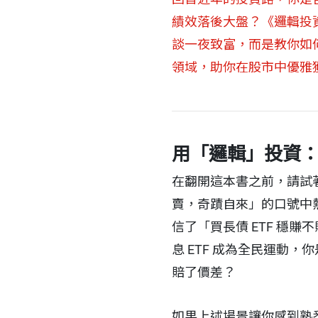
績效落後大盤？《邏輯投
談一夜致富，而是教你如
領域，助你在股市中優雅
用「邏輯」投資
在翻開這本書之前，請試著
賣，奇蹟自來」的口號中熱
信了「買長債 ETF 穩
息 ETF 成為全民運動
賠了價差？
如果上述場景讓你感到熟