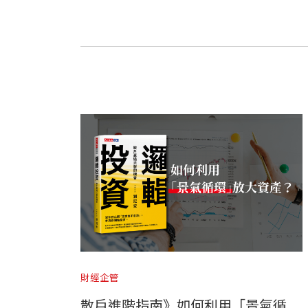
財經企管
散戶進階指南》如何利用「景氣循