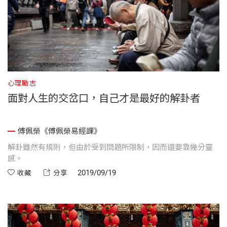
心理勵志
面對人生的交岔口，自己才是最好的解卦者
傅佩榮《傅佩榮易經課》
解卦雖然有規則，但由於受到問題所限制，因而還要靠幾分靈
感。
2019/09/19
收藏
分享