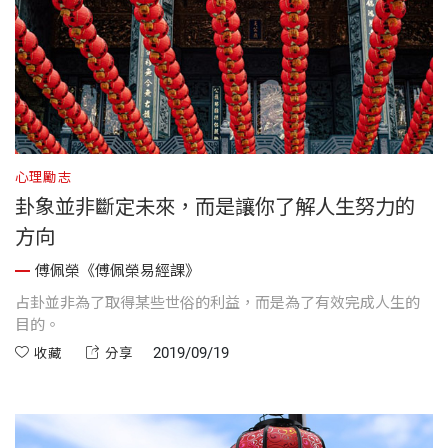
心理勵志
卦象並非斷定未來，而是讓你了解人生努力的
方向
傅佩榮《傅佩榮易經課》
占卦並非為了取得某些世俗的利益，而是為了有效完成人生的
目的。
2019/09/19
收藏
分享