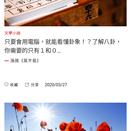
文學小說
只要會用電腦，就能看懂卦象！？了解八卦，
你需要的只有１和０…
孫滌《易不易》
2020/03/27
收藏
分享