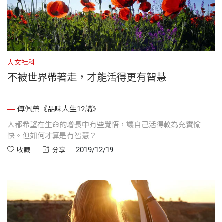
人文社科
不被世界帶著走，才能活得更有智慧
傅佩榮《品味人生12講》
人都希望在生命的增長中有些覺悟，讓自己活得較為充實愉
快。但如何才算是有智慧？
2019/12/19
收藏
分享