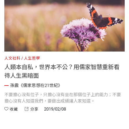
人文社科
人生哲學
人類本自私，世界本不公？用儒家智慧重新看
待人生黑暗面
孫震《儒家思想在21世紀》
不要擔心沒有位子，只擔心沒有坐在那個位子上的能力；不要
擔心沒有人知道我們，要做出成績讓人家知道。
2019/02/08
收藏
分享