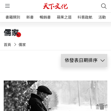
書籍類別
新書
暢銷書
蘋果之道
科普啟航
活動
儒家
首頁
儒家