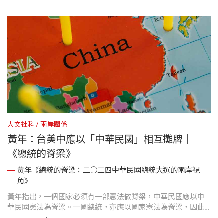
人文社科
兩岸關係
黃年：台美中應以「中華民國」相互攤牌｜
《總統的脊梁》
黃年《總統的脊梁：二○二四中華民國總統大選的兩岸視
角》
黃年指出，一個國家必須有一部憲法做脊梁，中華民國應以中
華民國憲法為脊梁。一國總統，亦應以國家憲法為脊梁，因此