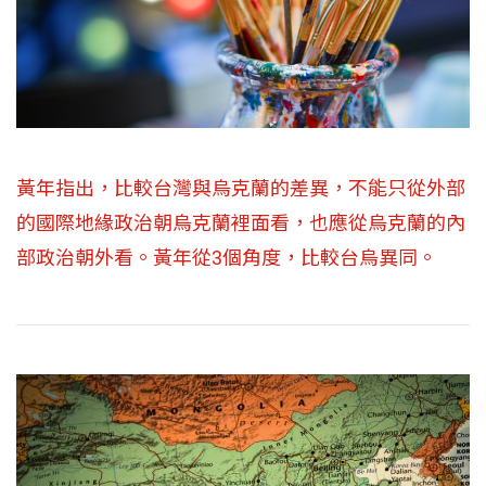
黃年指出，比較台灣與烏克蘭的差異，不能只從外部
的國際地緣政治朝烏克蘭裡面看，也應從烏克蘭的內
部政治朝外看。黃年從3個角度，比較台烏異同。