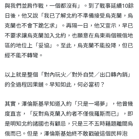
與我們並肩作戰，一個都沒有」。到了戰事延續10餘
日後，他又說「我已了解北約不準備接受烏克蘭，烏
克蘭也不會下跪乞求」。再隔一日，他又宣示，早已
不要求讓烏克蘭加入北約，也願意在烏東兩個親俄地
區的地位上「妥協」。至此，烏克蘭不能投降，但已
經不能不轉彎。
以上就是整個「對內玩火／對外自焚／出口轉內銷」
的全過程因果鏈。早知如此，何必當初？
其實，澤倫斯基早知道入約「只是一場夢」，他曾幾
度直言，「反對烏克蘭入約者不僅俄羅斯而已」，即
是明知北約諸國也有顧忌，只是三不五時藉題離間烏
俄而已。但是，澤倫斯基始終不敢戳破這個民粹泡