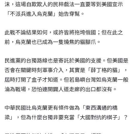
沫，這場自欺欺人的民粹戲法一直要等到美國宣示
「不派兵進入烏克蘭」始告穿幫。
此戰不論結果如何，或許皆將拖垮俄國；但在此之
前，烏克蘭也已成為一隻燒焦的貓腳爪。
民進黨的台獨路線也是寄託於美國的支援。但美國是
否會在關鍵時刻軍事介入，其實是「薛丁格的貓」，
屆時打開了盒子才知道。但若島嶼台灣如烏克蘭一般
淪為戰場，恐怕連開闢人道走廊的出口都沒有。
中華民國比烏克蘭更有條件做為「東西溝通的橋
梁」，但為什麼台獨非要充當「大國對抗的棋子」？