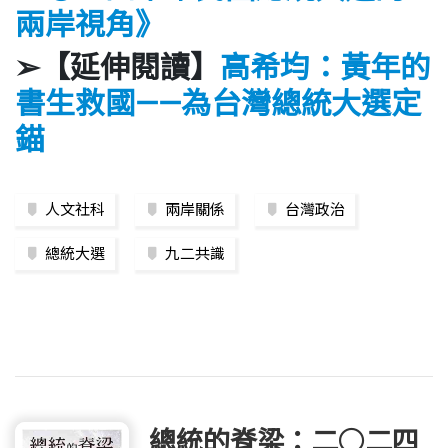
兩岸視角》
➢【延伸閱讀】
高希均：黃年的
書生救國——為台灣總統大選定
錨
人文社科
兩岸關係
台灣政治
總統大選
九二共識
總統的脊梁：二○二四