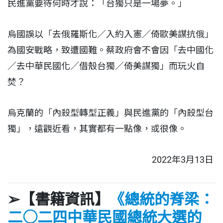
民進黨要待何時才說：「台獨只是一場夢。」
烏國誤以「去俄羅斯化／入約入憲／倚歐美謀抗俄」
為國安戰略，致遭國難。蔡政府會不會因「去中國化
／去中華民國化／借殼台獨／倚美謀獨」而玩火自
焚？
烏克蘭的「內殺型轉型正義」與民進黨的「內殺型台
獨」，遠觀近看，其實都有一點像，或很像。
2022年3月13日
➢【書籍資訊】
《總統的脊梁：
二○二四中華民國總統大選的