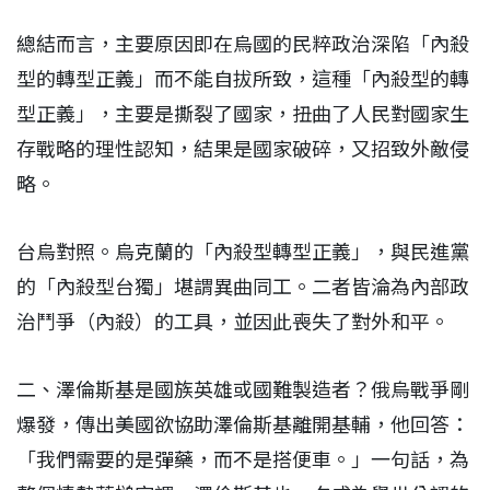
總結而言，主要原因即在烏國的民粹政治深陷「內殺
型的轉型正義」而不能自拔所致，這種「內殺型的轉
型正義」，主要是撕裂了國家，扭曲了人民對國家生
存戰略的理性認知，結果是國家破碎，又招致外敵侵
略。
台烏對照。烏克蘭的「內殺型轉型正義」，與民進黨
的「內殺型台獨」堪謂異曲同工。二者皆淪為內部政
治鬥爭（內殺）的工具，並因此喪失了對外和平。
二、澤倫斯基是國族英雄或國難製造者？俄烏戰爭剛
爆發，傳出美國欲協助澤倫斯基離開基輔，他回答：
「我們需要的是彈藥，而不是搭便車。」一句話，為