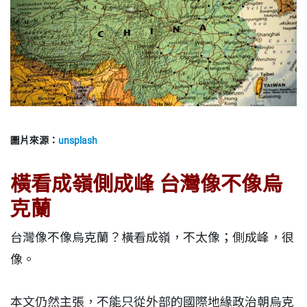
圖片來源：
unsplash
橫看成嶺側成峰 台灣像不像烏
克蘭
台灣像不像烏克蘭？橫看成嶺，不太像；側成峰，很
像。
本文仍然主張，不能只從外部的國際地緣政治朝烏克