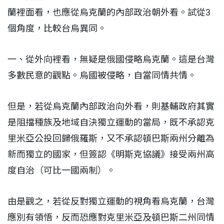
蘭裡面看，也應從烏克蘭的內部政治朝外看。試從3
個角度，比較台烏異同。
一、從外向裡看，無疑是俄國侵略烏克蘭。這是台灣
多數民意的觀點。烏國被侵略，自當同情共情。
但是，若從烏克蘭內部政治向外看，則基輔政府其實
是阻擋種族及地域自決獨立運動的當局，既不承認克
里米亞公投回歸俄羅斯，又不承認頓巴斯兩州分離為
新而獨立的國家，但簽認《明斯克協議》接受兩州高
度自治（可比一國兩制）。
由是觀之，若從反對獨立運動的視角看烏克蘭，台灣
應別有領悟，反而恐應對克里米亞及頓巴斯二州同情