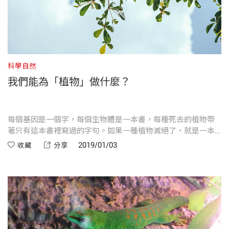
科學自然
我們能為「植物」做什麼？
每個基因是一個字，每個生物體是一本書，每種死去的植物帶
著只有這本書裡寫過的字句。如果一種植物滅絕了，就是一本
書消失了，而且隨之而去的，還有書中所攜帶的文字與訊息。
2019/01/03
收藏
分享