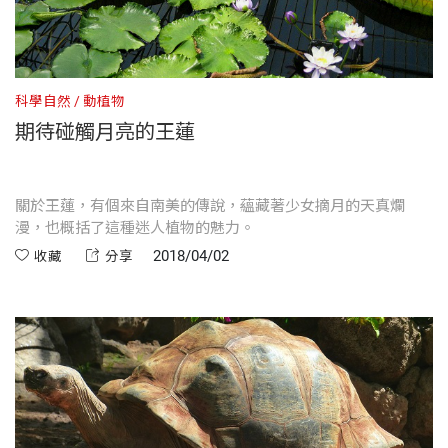
科學自然
動植物
期待碰觸月亮的王蓮
關於王蓮，有個來自南美的傳說，蘊藏著少女摘月的天真爛
漫，也概括了這種迷人植物的魅力。
2018/04/02
收藏
分享