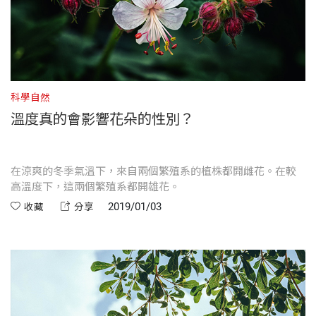
科學自然
溫度真的會影響花朵的性別？
在涼爽的冬季氣溫下，來自兩個繁殖系的植株都開雌花。在較
高溫度下，這兩個繁殖系都開雄花。
2019/01/03
收藏
分享