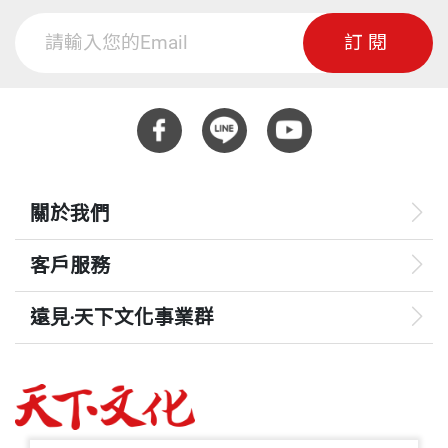
訂閱
關於我們
客戶服務
遠見‧天下文化事業群
遠見
哈佛商業評論