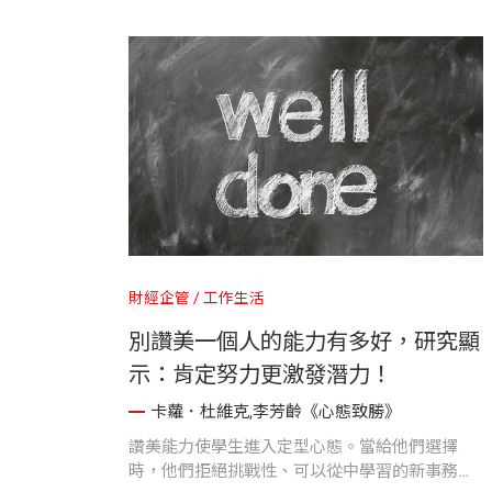
同。
財經企管
工作生活
別讚美一個人的能力有多好，研究顯
示：肯定努力更激發潛力！
卡蘿．杜維克,李芳齡《心態致勝》
讚美能力使學生進入定型心態。當給他們選擇
時，他們拒絕挑戰性、可以從中學習的新事務，