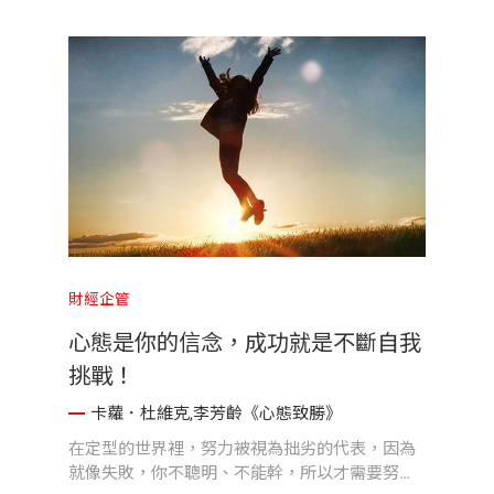
財經企管
心態是你的信念，成功就是不斷自我
挑戰！
卡蘿．杜維克,李芳齡《心態致勝》
在定型的世界裡，努力被視為拙劣的代表，因為
就像失敗，你不聰明、不能幹，所以才需要努