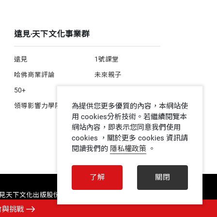
遠見‧天下文化事業群
遠見
1號課堂
哈佛商業評論
未來親子
50+
人文空間
為提供您更多優質的內容，本網站使
領導影響力學院
用 cookies分析技術。若繼續閱覽本
網站內容，即表示您同意我們使用
cookies ，關於更多 cookies 資訊請
閱讀我們的
隱私權政策
。
了解
關閉
 遠見天下文化出版股份有限公司 ALL RIGHTS RESERVED
會與挑戰