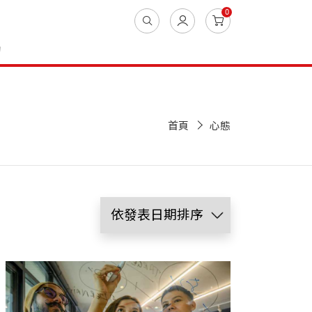
0
動
首頁
心態