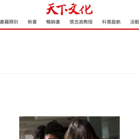
書籍類別
新書
暢銷書
懷念高教授
科普啟航
活