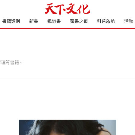
書籍類別
新書
暢銷書
蘋果之道
科普啟航
活動
管理等書籍。