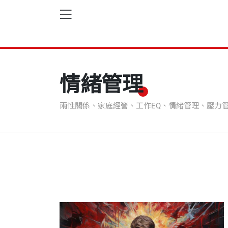
情緒管理
兩性關係、家庭經營、工作EQ、情緒管理、壓力