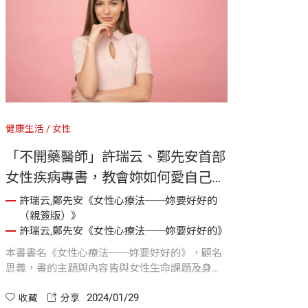
健康生活
女性
「不開藥醫師」許瑞云、鄭先安首部
女性疾病專書，教會妳如何愛自己｜
《女性心療法──妳要好好的》
許瑞云,鄭先安《女性心療法──妳要好好的
（親簽版）》
許瑞云,鄭先安《女性心療法──妳要好好的》
本書書名《女性心療法──妳要好好的》，顧名
思義，書的主題與內容皆與女性生命課題及身心
健康有關，我們探討了女性的角色與特質、女性
2024/01/29
在文化框架下的不同議題、女性的各種關係經營
收藏
分享