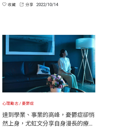
2022/10/14
分，分享如何讓身心更自在的秘訣。「假裝沒事
收藏
分享
其實很累！就算再怎麼快樂的人，也不可能任何
時候都很開心，正視自己的情緒，它才有機會被
釋放。」
心理勵志
憂鬱症
達到學業、事業的高峰，憂鬱症卻悄
然上身，尤虹文分享自身漫長的療癒