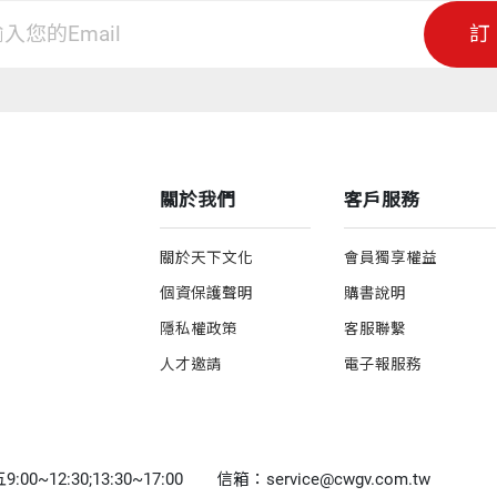
訂
關於我們
客戶服務
關於天下文化
會員獨享權益
個資保護聲明
購書說明
隱私權政策
客服聯繫
人才邀請
電子報服務
0~12:30;13:30~17:00
信箱：service@cwgv.com.tw