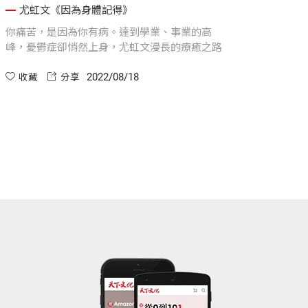
之路
尤虹文《因為身體記得》
你痛苦，是因為你有病。達到學業、事業的高
峰，憂鬱症卻悄然上身，尤虹文漫長的療癒之路
2022/08/18
收藏
分享