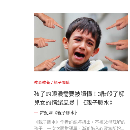
教育教養
親子關係
孩子的眼淚需要被讀懂！3階段了解
兒女的情緒風暴｜《親子膠水》
許妮婷《親子膠水》
《親子膠水》作者許妮婷指出，不被父母理解的
孩子，一次次面對孤單，漸漸陷入心靈無所盼望