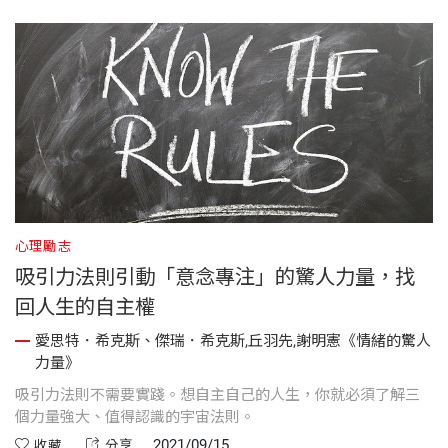
心理勵志
吸引力法則引動「意念專注」的驚人力量，找
回人生的自主權
愛思特．希克斯、傑瑞．希克斯,丘羽先,謝明憲《情緒的驚人
力量》
吸引力法則不需要實踐。想自主自己的人生，你就必須了解三
個力量強大、值得認識的宇宙法則。
2021/09/15
收藏
分享