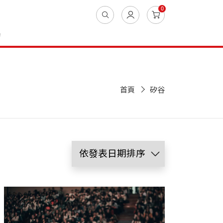
0
動
首頁
矽谷