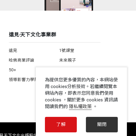
遠見‧天下文化事業群
遠見
1號課堂
哈佛商業評論
未來親子
50+
人文空間
為提供您更多優質的內容，本網站使
領導影響力學院
用 cookies分析技術。若繼續閱覽本
網站內容，即表示您同意我們使用
cookies ，關於更多 cookies 資訊請
閱讀我們的
隱私權政策
。
了解
關閉
 遠見天下文化出版股份有限公司 ALL RIGHTS RESERVED