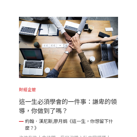
財經企管
這一生必須學會的一件事：謙卑的領
導，你做到了嗎？
約翰．漢尼斯,廖月娟《這一生，你想留下什
麼？》