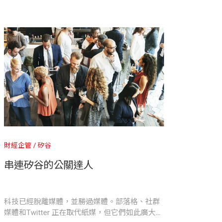
財經企管
矽谷
串連矽谷的公關達人
科技已經脫離媒體，並勝過媒體。部落格、社群
媒體和Twitter 正在取代紙媒，但它們如此廣大，