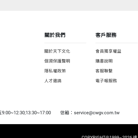
關於我們
客戶服務
關於天下文化
會員獨享權益
個資保護聲明
購書說明
隱私權政策
客服聯繫
人才邀請
電子報服務
0~12:30;13:30~17:00
信箱：service@cwgv.com.tw
COPYRIGHT@1999~2026