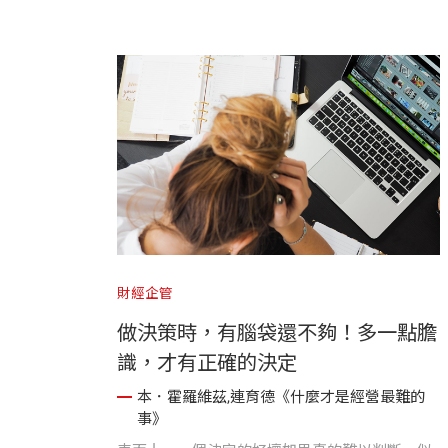
財經企管
做決策時，有腦袋還不夠！多一點膽
識，才有正確的決定
本．霍羅維茲,連育德《什麼才是經營最難的
事》