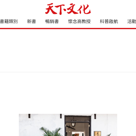
書籍類別
新書
暢銷書
懷念高教授
科普啟航
活