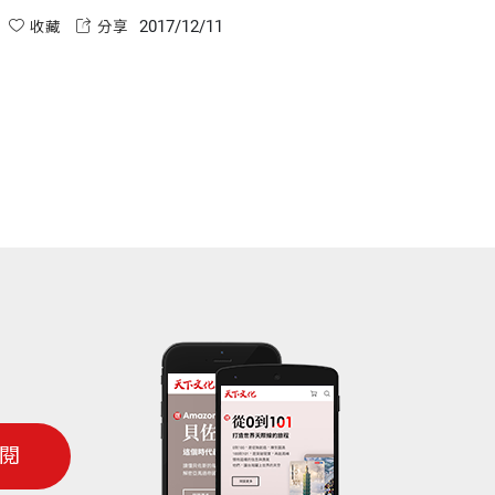
根本無法操縱。
2017/12/11
收藏
分享
閱