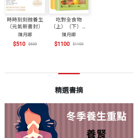
時時刻刻微養生
吃對全食物
（元氣新書封）
（上）（下）套
書（新版）
陳月卿
陳月卿
$510
$1100
$600
$1100
精選書摘