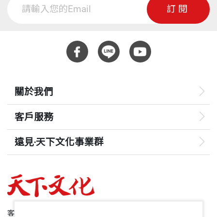
訂閱
關於我們
客戶服務
遠見‧天下文化事業群
遠見
哈佛商業評論
50+
客服專線：+886 2 2662-0012