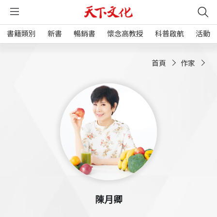
書籍類別
新書
暢銷書
懷念高教授
科普啟航
活動
首頁
作家
陳月卿