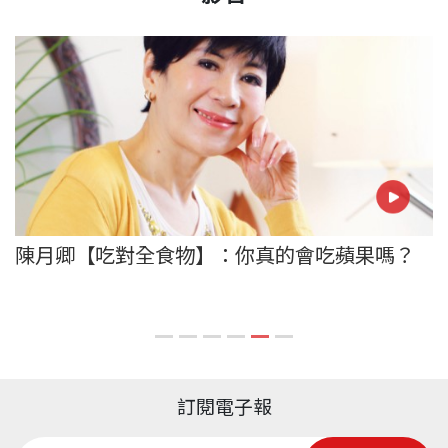
陳月卿【吃對全食物】：你真的會吃蘋果嗎？
訂閱電子報