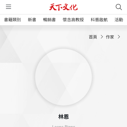
書籍類別
新書
暢銷書
懷念高教授
科普啟航
活動
首頁
作家
林恩