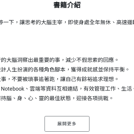
書籍介紹
停一下，讓思考的大腦主宰，即使身處全年無休、高速運
考的大腦洞察出最重要的事，減少不假思索的回應。
設計人生扮演的各種角色腳本，獲得成就感並保持平衡。
大事，不要被瑣事追著跑，讓自己有餘裕追求理想。
otebook、雲端等資料互相連結，有效管理工作、生活
保持腦、身、心、靈的最佳狀態，迎接各項挑戰。