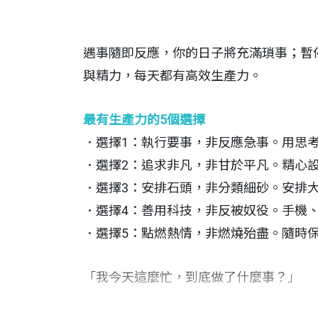
遇事隨即反應，你的日子將充滿瑣事；暫
與精力，每天都有高效生產力。
最有生產力的5個選擇
．選擇1：執行要事，非反應急事。用思
．選擇2：追求非凡，非甘於平凡。精心
．選擇3：安排石頭，非分類細砂。安排
．選擇4：善用科技，非反被奴役。手機、N
．選擇5：點燃熱情，非燃燒殆盡。隨時
「我今天這麼忙，到底做了什麼事？」