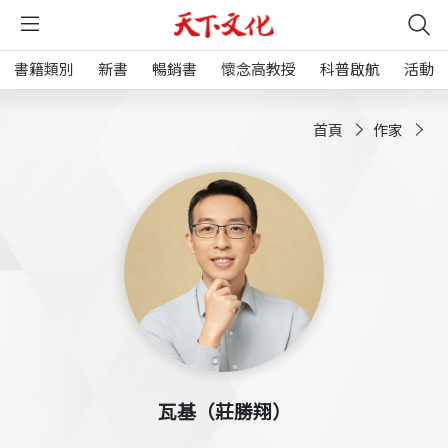
書籍類別
新書
暢銷書
懷念高教授
科普啟航
活動
首頁
作家
瓦基（莊勝翔）