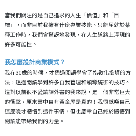
當我們關注的是自己追求的人生「價值」和「目
標」，而非目前我擁有什麼專業技能、只能屈就於某
種工作時，我們會驚訝地發現，在人生道路上浮現的
許多可能性。
我怎麼設計商業模式？
我在30歲的時候，才透過閱讀學會了指數化投資的方
法，透過閱讀學到許多自我管理和領導統御的技巧。
這對以前很不愛讀課外書的我來說，是一個非常巨大
的衝擊，原來書中自有黃金屋是真的！我很感嘆自己
這麼晚才體悟到這件事情，但也慶幸自己終於體悟到
閱讀能帶給我們的力量。