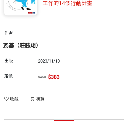
工作的14個行動計畫
作者
瓦基（莊勝翔）
出版
2023/11/10
定價
$383
$450
收藏
購買