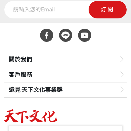
訂閱
關於我們
客戶服務
遠見‧天下文化事業群
遠見
哈佛商業評論
50+