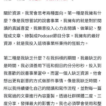
關於資源，我常會思考兩種面向。第一種是我擁有什
麼？像是我想嘗試的說書事業，我擁有的就是對於閱
讀的真誠喜愛，我願意投入心力去閱讀、做筆記、整
理成文章、錄製成Podcast節目分享。我擁有的最好
資源，就是我投入這項事業所秉持的恆毅力。
第二種是我缺乏什麼？在我斜槓的期間，我最缺乏的
是時間，我必須善用下班和假日的分分秒秒，投入到
我喜歡的說書事業當中。而當一個人缺乏資源，他會
想出更有創意的方式做那件事情。像是我缺乏時間，
所以我持續優化自己的閱讀和寫作流程，並對每一篇
我寫過的文章進行內容重製，透過社群媒體二度、三
度分享，發揮最大的影響力。我也必須學會使用和整