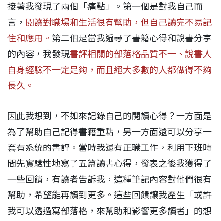
接著我發現了兩個「痛點」。第一個是對我自己而
言，
閱讀對職場和生活很有幫助，但自己讀完不易記
住和應用。
第二個是當我遍尋了書籍心得和說書分享
的內容，我發現
書評相關的部落格品質不一、說書人
自身經驗不一定足夠，而且絕大多數的人都做得不夠
長久。
因此我想到，不如來記錄自己的閱讀心得？一方面是
為了幫助自己記得書籍重點，另一方面還可以分享一
套有系統的書評。當時我還有正職工作，利用下班時
間先實驗性地寫了五篇讀書心得，發表之後我獲得了
一些回饋，有讀者告訴我，這種筆記內容對他們很有
幫助，希望能再讀到更多。這些回饋讓我產生「或許
我可以透過寫部落格，來幫助和影響更多讀者」的想