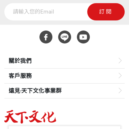
訂閱
關於我們
客戶服務
遠見‧天下文化事業群
遠見
哈佛商業評論