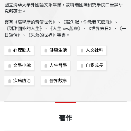
國立清華大學外國語文系畢業，蒙特瑞國際研究學院口筆譯研
究所碩士。
譯有《高學歷的背債世代》、《獨角獸，你教我怎麼飛》、
《甜甜圈外的人生》、《人生new起來》、《世界末日》、《一
日鍾情》、《失落的世界》等書。
心理勵志
健康生活
人文社科
文學小說
人生哲學
自我成長
疾病防治
醫界故事
著作