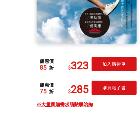
優惠價
323
加入購物車
85
$
折
優惠價
285
購買電子書
75
$
折
※大量團購需求請點擊洽詢