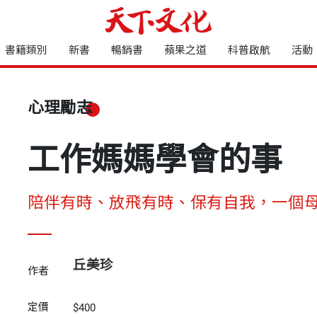
書籍類別
新書
暢銷書
蘋果之道
科普啟航
活動
心理勵志
工作媽媽學會的事
陪伴有時、放飛有時、保有自我，一個
丘美珍
作者
定價
$400