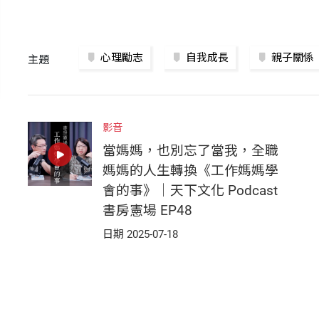
心理勵志
自我成長
親子關係
主題
影音
當媽媽，也別忘了當我，全職
媽媽的人生轉換《工作媽媽學
會的事》｜天下文化 Podcast
書房憲場 EP48
日期 2025-07-18