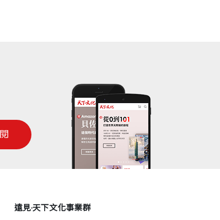
現這並不適合他們一家，甚至造成了家人
序 充滿驚喜、驚嚇與驚奇的生命提問〉）
的三個孩子不僅健康平安地成長，更各自找
下焦慮，陪孩子走一段自在的成長旅程〉）
閱
遠見‧天下文化事業群