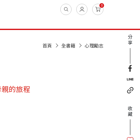
0
分
享
首頁
全書籍
心理勵志
母親的旅程
收
藏