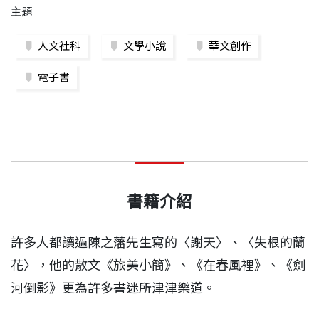
主題
人文社科
文學小說
華文創作
電子書
書籍介紹
許多人都讀過陳之藩先生寫的〈謝天〉、〈失根的蘭
花〉，他的散文《旅美小簡》、《在春風裡》、《劍
河倒影》更為許多書迷所津津樂道。