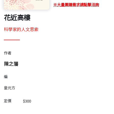
※大量團購需求請點擊洽詢
花近高樓
科學家的人文思索
作者
陳之藩
編
童元方
定價
$300