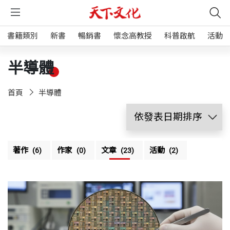
書籍類別
新書
暢銷書
懷念高教授
科普啟航
活動
半導體
首頁
半導體
著作
作家
文章
活動
(6)
(0)
(23)
(2)