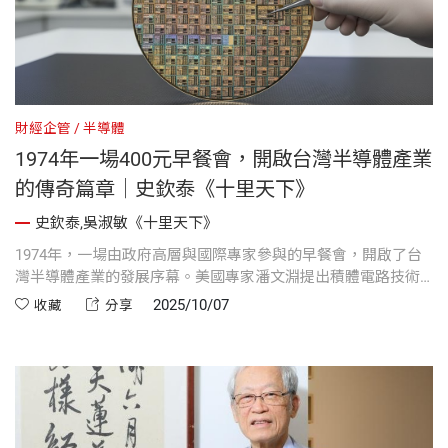
財經企管
半導體
1974年一場400元早餐會，開啟台灣半導體產業
的傳奇篇章｜史欽泰《十里天下》
史欽泰,吳淑敏《十里天下》
1974年，一場由政府高層與國際專家參與的早餐會，開啟了台
灣半導體產業的發展序幕。美國專家潘文淵提出積體電路技術
引進策略，獲得政府支持，並成立TAC顧問團協助規劃與人才培
2025/10/07
收藏
分享
育。從最初的規劃團隊到跨世代的專家投入，這項計畫奠定了
台灣積體電路技術的基礎，催生本土與留美返國人才合作的產
業奇蹟，最終成就全球矚目的科技成果。