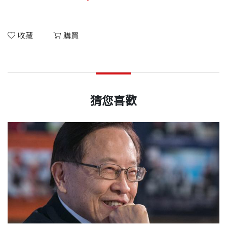
收藏
購買
猜您喜歡