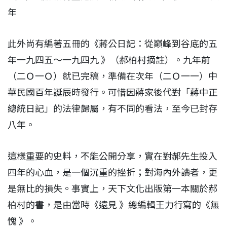
年
此外尚有編著五冊的《蔣公日記：從巔峰到谷底的五
年一九四五～一九四九 》（郝柏村摘註）。九年前
（二Ｏ一Ｏ）就已完稿，準備在次年（二Ｏ一一）中
華民國百年誕辰時發行。可惜因蔣家後代對「蔣中正
總統日記」的法律歸屬，有不同的看法，至今已封存
八年。
這樣重要的史料，不能公開分享，實在對郝先生投入
四年的心血，是一個沉重的挫折；對海內外讀者，更
是無比的損失。事實上，天下文化出版第一本關於郝
柏村的書，是由當時《遠見 》總編輯王力行寫的《無
愧 》。