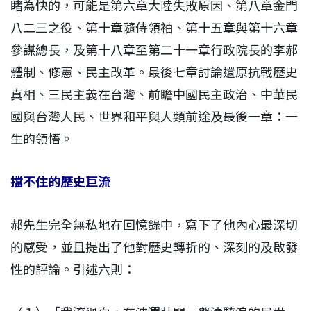
睹為快的，可能是第六章大陸失敗原因、第八章金門
八二三之役、第十章隨侍領袖、第十五章與第十六章
參謀總長，及第十八章至第二十一章行政院長的李郝
體制、修憲、民主改革。最後七章討論還原抗戰歷史
真相、三民主義在台灣、前瞻中國民主政治、中華民
國與台灣人民、世界和平與人類前途及最後一章：一
生的領悟。
擋不住的歷史巨流
郝先生完全無私地在回憶錄中，寫下了他內心最深切
的感受，並且提出了他對歷史轉折的、深刻的及啟發
性的評論。引述六則：