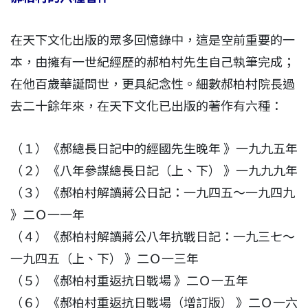
在天下文化出版的眾多回憶錄中，這是空前重要的一
本，由擁有一世紀經歷的郝柏村先生自己執筆完成；
在他百歲華誕問世，更具紀念性。細數郝柏村院長過
去二十餘年來，在天下文化已出版的著作有六種：
（１）《郝總長日記中的經國先生晚年 》一九九五年
（２）《八年參謀總長日記（上、下） 》一九九九年
（３）《郝柏村解讀蔣公日記：一九四五～一九四九
》二Ｏ一一年
（４）《郝柏村解讀蔣公八年抗戰日記：一九三七～
一九四五（上、下） 》二Ｏ一三年
（５）《郝柏村重返抗日戰場 》二Ｏ一五年
（６）《郝柏村重返抗日戰場（增訂版） 》二Ｏ一六