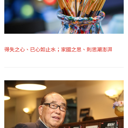
得失之心、已心如止水；家國之思、則思潮澎湃