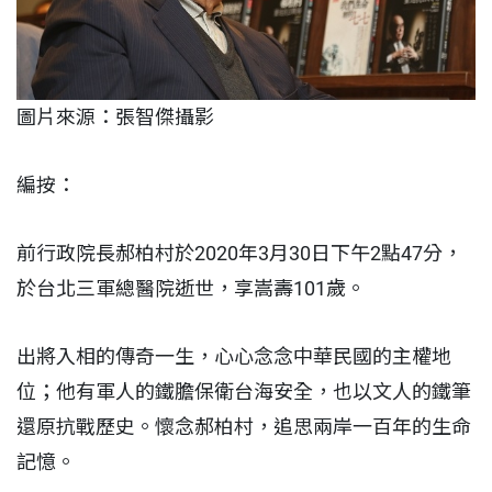
圖片來源：張智傑攝影
編按：
前行政院長郝柏村於2020年3月30日下午2點47分，
於台北三軍總醫院逝世，享嵩壽101歲。
出將入相的傳奇一生，心心念念中華民國的主權地
位；他有軍人的鐵膽保衛台海安全，也以文人的鐵筆
還原抗戰歷史。懷念郝柏村，追思兩岸一百年的生命
記憶。