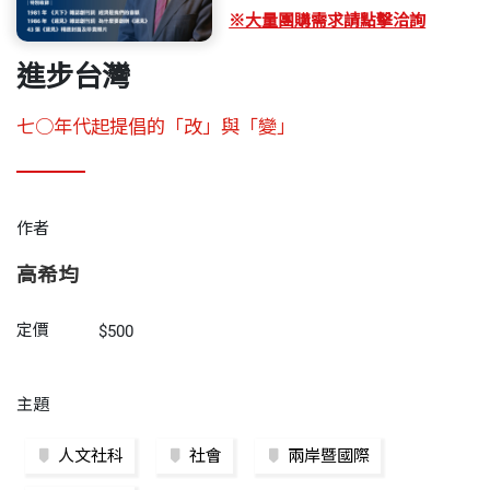
※大量團購需求請點擊洽詢
進步台灣
七○年代起提倡的「改」與「變」
作者
高希均
定價
$500
主題
人文社科
社會
兩岸暨國際