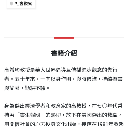
社會觀察
書籍介紹
高希均教授是華人世界倡導且傳播進步觀念的先行
者。五十年來，一向以身作則，與時俱進，持續撰書
與論著，勤耕不輟。
身為傑出經濟學者和教育家的高教授，在七○年代秉
持著「書生報國」的熱切，放下在美國傑出的教職，
用關懷社會的心志投身文化出版，接連在1981年發起