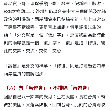
育品質下降、環保爭議不斷、網軍、假新聞、駭客、
ESG之推動……；外部則仍以台美中大三角關係及地緣
政治的引爆點。兩岸關係本已錯綜複雜，加上白宮為
了選舉不斷操弄，更是雪上加霜。借用錢復先生的
話：「外交就是一個『信』字」，那麼我認為此時此
刻的兩岸就是一個「復」字。「復」是指「修復」彼
此的交談、交流、交情、交心。
「誠信」是外交的標竿，「修復」則是打破過去四年
兩岸僵持的關鍵起步。
（六）有「馬習會」，不排除「蔡習會」
回顧自己八十餘年的歲月：生在大陸，長在台灣，執
教於美國，又落葉歸根，回到台灣。此刻的台灣海峽