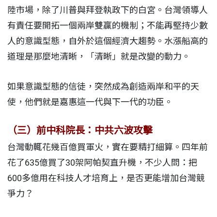
陸市場，除了川普與拜登執政下的白宮。台灣領導人
有責任要開拓一個兩岸雙贏的機制；不能再堅持少數
人的意識型態，自外於這個經濟大趨勢。水漲船高的
道理是那麼地清晰，「清晰」就是改變的動力。
如果意識型態的信徒，突然成為創造兩岸和平的天
使，他們就是嘉惠這一代與下一代的功臣。
（三）前中科院長：中共六波攻擊
台灣動輒花幾百億買軍火，實在要精打細算。四年前
花了635億買了30架阿帕契直升機，不少人問：把
600多億用在科技人才培育上，是否更能增加台灣競
爭力？