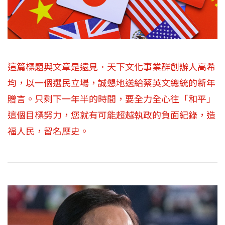
這篇標題與文章是遠見．天下文化事業群創辦人高希
均，以一個選民立場，誠懇地送給蔡英文總統的新年
贈言。只剩下一年半的時間，要全力全心往「和平」
這個目標努力，您就有可能超越執政的負面紀錄，造
福人民，留名歷史。