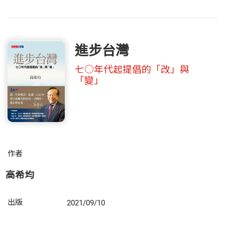
進步台灣
七○年代起提倡的「改」與
「變」
作者
高希均
出版
2021/09/10