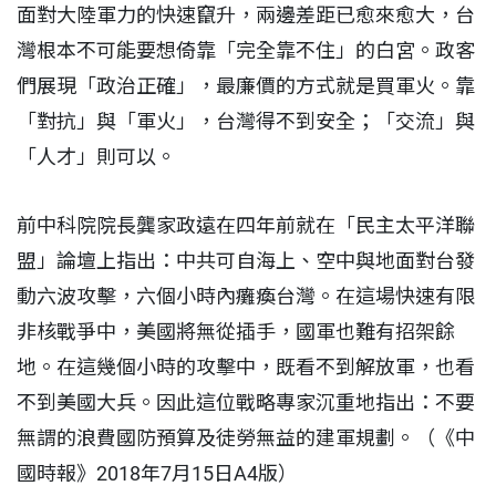
面對大陸軍力的快速竄升，兩邊差距已愈來愈大，台
灣根本不可能要想倚靠「完全靠不住」的白宮。政客
們展現「政治正確」，最廉價的方式就是買軍火。靠
「對抗」與「軍火」，台灣得不到安全；「交流」與
「人才」則可以。
前中科院院長龔家政遠在四年前就在「民主太平洋聯
盟」論壇上指出：中共可自海上、空中與地面對台發
動六波攻擊，六個小時內癱瘓台灣。在這場快速有限
非核戰爭中，美國將無從插手，國軍也難有招架餘
地。在這幾個小時的攻擊中，既看不到解放軍，也看
不到美國大兵。因此這位戰略專家沉重地指出：不要
無謂的浪費國防預算及徒勞無益的建軍規劃。（《中
國時報》2018年7月15日A4版）