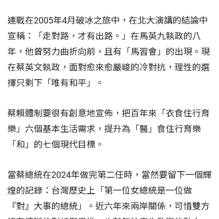
連戰在2005年4月破冰之旅中，在北大演講的結論中
宣稱：「走對路，才有出路。」在馬英九執政的八
年，他曾努力曲折向前，且有「馬習會」的出現。現
在蔡英文執政，面對愈來愈嚴峻的冷對抗，理性的選
擇只剩下「唯有和平」。
蔡賴體制要很有創意地宣佈，把百年來「衣食住行育
樂」六個基本生活需求，提升為「醫」食住行育樂
「和」的七個現代目標。
當蔡總統在2024年做完第二任時，當然要留下一個輝
煌的記錄：台灣歷史上「第一位女總統是一位做
『對』大事的總統」。近六年來兩岸關係，可惜雙方