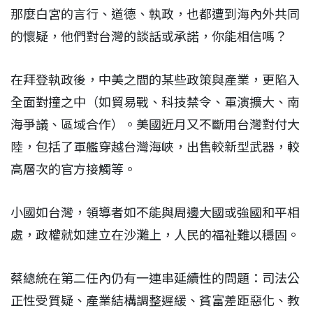
那麼白宮的言行、道德、執政，也都遭到海內外共同
的懷疑，他們對台灣的談話或承諾，你能相信嗎？
在拜登執政後，中美之間的某些政策與產業，更陷入
全面對撞之中（如貿易戰、科技禁令、軍演擴大、南
海爭議、區域合作）。美國近月又不斷用台灣對付大
陸，包括了軍艦穿越台灣海峽，出售較新型武器，較
高層次的官方接觸等。
小國如台灣，領導者如不能與周邊大國或強國和平相
處，政權就如建立在沙灘上，人民的福祉難以穩固。
蔡總統在第二任內仍有一連串延續性的問題：司法公
正性受質疑、產業結構調整遲緩、貧富差距惡化、教