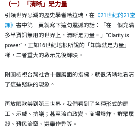
（一）「清晰」是力量
引領世界思潮的歷史學者哈拉瑞，在
《21世紀的21堂
課》
書中第一頁就寫下這句震撼的話：「在一個充滿
多半資訊無用的世界上，清晰是力量。」”Clarity is
power”，正如16世紀培根所說的「知識就是力量」一
樣，二者重大的啟示先後輝映。
附圖檢視台灣社會十個層面的指標，就很清晰地看清
了這些殘缺的現象。
再放眼歐美到第三世界，我們看到了各種形式的罷
工、示威、抗議；甚至流血政變、商場爆炸、群眾屠
殺、難民流竄、選舉作弊等。