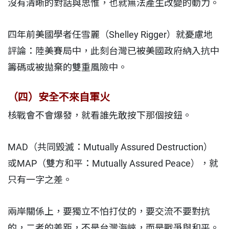
沒有清晰的對話與思惟，也就無法產生改變的動力。
四年前美國學者任雪麗（Shelley Rigger）就憂慮地
評論：陸美賽局中，此刻台灣已被美國政府納入抗中
籌碼或被拋棄的雙重風險中。
（四）安全不來自軍火
核戰會不會爆發，就看誰先敢按下那個按鈕。
MAD（共同毀滅：Mutually Assured Destruction）
或MAP（雙方和平：Mutually Assured Peace），就
只有一字之差。
兩岸關係上，要獨立不怕打仗的，要交流不要對抗
的，二者的差距，不是台灣海峽，而是戰爭與和平。