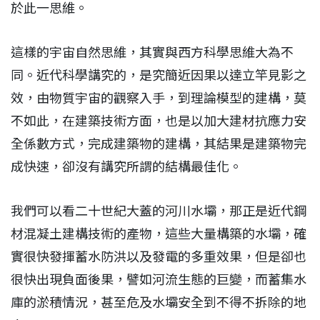
於此一思維。
這樣的宇宙自然思維，其實與西方科學思維大為不
同。近代科學講究的，是究簡近因果以達立竿見影之
效，由物質宇宙的觀察入手，到理論模型的建構，莫
不如此，在建築技術方面，也是以加大建材抗應力安
全係數方式，完成建築物的建構，其結果是建築物完
成快速，卻沒有講究所謂的結構最佳化。
我們可以看二十世紀大蓋的河川水壩，那正是近代鋼
材混凝土建構技術的產物，這些大量構築的水壩，確
實很快發揮蓄水防洪以及發電的多重效果，但是卻也
很快出現負面後果，譬如河流生態的巨變，而蓄集水
庫的淤積情況，甚至危及水壩安全到不得不拆除的地