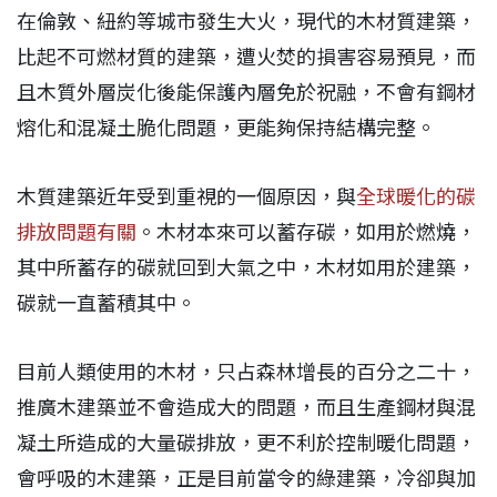
在倫敦、紐約等城市發生大火，現代的木材質建築，
比起不可燃材質的建築，遭火焚的損害容易預見，而
且木質外層炭化後能保護內層免於祝融，不會有鋼材
熔化和混凝土脆化問題，更能夠保持結構完整。
木質建築近年受到重視的一個原因，與
全球暖化的碳
排放問題有關
。木材本來可以蓄存碳，如用於燃燒，
其中所蓄存的碳就回到大氣之中，木材如用於建築，
碳就一直蓄積其中。
目前人類使用的木材，只占森林增長的百分之二十，
推廣木建築並不會造成大的問題，而且生產鋼材與混
凝土所造成的大量碳排放，更不利於控制暖化問題，
會呼吸的木建築，正是目前當令的綠建築，冷卻與加