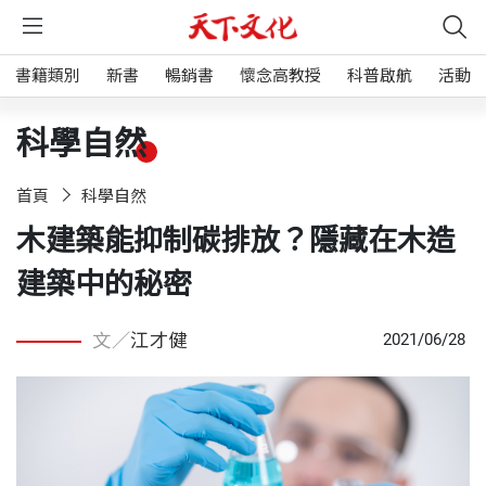
書籍類別
新書
暢銷書
懷念高教授
科普啟航
活動
科學自然
首頁
科學自然
木建築能抑制碳排放？隱藏在木造
建築中的秘密
文／
江才健
2021/06/28