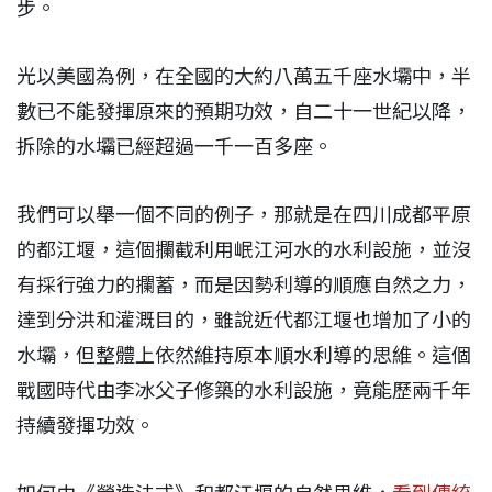
步。
光以美國為例，在全國的大約八萬五千座水壩中，半
數已不能發揮原來的預期功效，自二十一世紀以降，
拆除的水壩已經超過一千一百多座。
我們可以舉一個不同的例子，那就是在四川成都平原
的都江堰，這個攔截利用岷江河水的水利設施，並沒
有採行強力的攔蓄，而是因勢利導的順應自然之力，
達到分洪和灌溉目的，雖說近代都江堰也增加了小的
水壩，但整體上依然維持原本順水利導的思維。這個
戰國時代由李冰父子修築的水利設施，竟能歷兩千年
持續發揮功效。