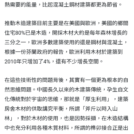
熱需要的能量，比起混凝土鋼材建築都更為節省。
推動木造建築目前主要是在美國與歐洲，美國的鄉間
住宅80%已是木造，開採木材大約是每年森林增長的
三分之一，歐洲多數建築使用的還是鋼材與混凝土，
根據一份芬蘭政府的報告，歐洲利用木材於建築到
2010年只增加了4%，還有不少增長空間。
在這些技術性的問題背後，其實有一個更為根本的自
然思維問題。中國長久以來的木建築傳統，孕生自文
化傳統對於宇宙的思維，那就是「厚生利用」，建築
房舍木材的供取講究平衡，所謂「斧斤以時入山
林」，對於木材的使用，也是因勢採擷，在木造結構
中也充分利用各種木質材料，所謂的榫卯接合正是出