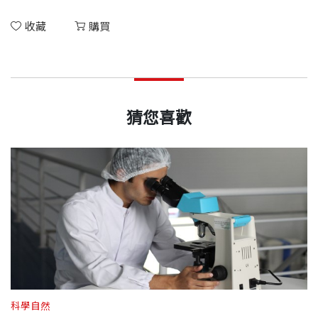
收藏
購買
猜您喜歡
科學自然
科