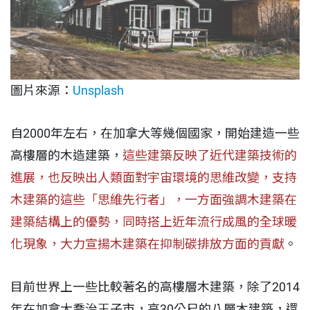
圖片來源：
Unsplash
自2000年左右，在加拿大等幾個國家，開始建造一些
高樓層的木造建築，
這些建築反映了近代建築技術的
進展，也反映出人類面對宇宙環境的思維改變，支持
木建築的這些「思維先行者」，一方面強調木建築在
建築結構上的優勢，同時搭上近年流行成風的全球暖
化現象，大力宣揚木建築在抑制碳排放方面的貢獻
。
目前世界上一些比較著名的高樓層木建築，除了2014
年在加拿大喬治王子市，高30公尺的八層木建築，還