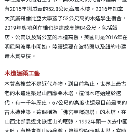
有2015年挪威蓋的52.8公尺高層木樓，2016年加拿
大英屬哥倫比亞大學蓋了53公尺高的木造學生宿舍，
2019年奧地利在維也納建成高達84公尺，包括飯
店、公寓以及辦公室的木造高樓，美國則是2016年在
明尼阿波里市開始，陸續還要在波特蘭以及紐約市建
造木質高樓。
木造建築工藝
木質高樓並不是近代產物，到目前為止，世界上最古
老的木造建築是山西應縣木塔，這個木塔始建於遼
代，有一千年歷史，67公尺的高度也還是目前最高的
古木造建築。這個稱為「佛宮寺釋迦塔」的木塔，在
山西北部靠近北嶽恆山的應縣，1992年頭一次去中國
大陸，有機會到山西參遊，曾經登臨應縣木塔，當時