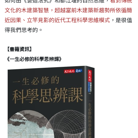
如何由《營造法式》和都江堰的自然思維，
看到傳統
文化的木建築智慧，超越當前木建築新趨勢所依循簡
近因果、立竿見影的近代工程科學思維模式
，是很值
得我們思考的。
【書籍資訊】
《一生必修的科學思辨課》